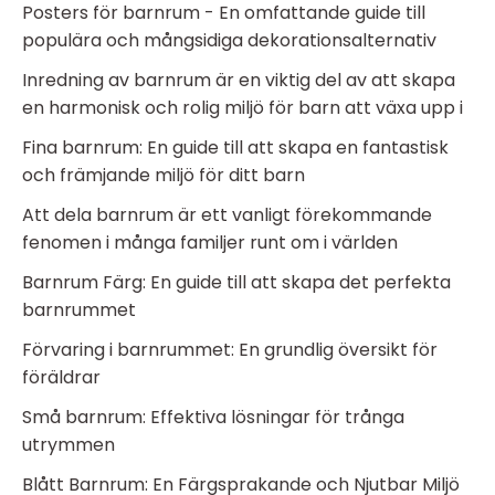
Posters för barnrum - En omfattande guide till
populära och mångsidiga dekorationsalternativ
Inredning av barnrum är en viktig del av att skapa
en harmonisk och rolig miljö för barn att växa upp i
Fina barnrum: En guide till att skapa en fantastisk
och främjande miljö för ditt barn
Att dela barnrum är ett vanligt förekommande
fenomen i många familjer runt om i världen
Barnrum Färg: En guide till att skapa det perfekta
barnrummet
Förvaring i barnrummet: En grundlig översikt för
föräldrar
Små barnrum: Effektiva lösningar för trånga
utrymmen
Blått Barnrum: En Färgsprakande och Njutbar Miljö