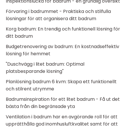
Inspektionslucka för badrum - en grundlig översikt
Förvaring i badrummet - Praktiska och stilfulla
lösningar för att organisera ditt badrum
Korg badrum: En trendig och funktionell lösning för
ditt badrum
Budgetrenovering av badrum: En kostnadseffektiv
lösning för hemmet
"Duschvägg i litet badrum: Optimal
platsbesparande lösning"
Planlösning badrum 6 kvm: Skapa ett funktionellt
och stilrent utrymme
Badrumsinspiration för ett litet badrum - Få ut det
bästa från din begränsade yta
Ventilation i badrum har en avgörande roll för att
upprätthålla god inomhusluftkvalitet samt för att