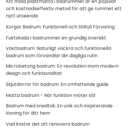
Att måla plastmatta i badrummet är en populär
och kostnadseffektiv metod för att ge rummet ett
nytt utseende
Korgar Badrum: Funktionell och Stilfull Förvaring
Fuktskada i badrummet en grundlig översikt
Växtbadrum: Naturligt vackra och funktionella
badrum som förvandlar din dagliga rutin
Microbetong badrum: En revolution inom modern
design och funktionalitet
Skjutdörrar för badrum: En omfattande guide
Matta badrum - När funktion möter stil
Badrum med snedtak: En unik och inspirerande
lösning för ditt hem
Vad kostar det att renovera badrum