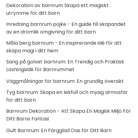
Dekoration av barnrum Skapa ett magiskt
utrymme för ditt barn
Inredning barnrum pojke - En guide till skapandet
av en drömlik omgivning för ditt barn
Måla berg barnrum - En inspirerande idé för att
skapa magi i ditt hem
Säng på golvet barnrum: En Trendig och Praktisk
Lösningsidé för Barnrummet
Väggmålningar för barnrum: En grundlig översikt
Tyg barnrum: Skapa en lekfull och mysig atmosfär
för ditt barn
Barnrum Dekoration - Att Skapa En Magisk Miljö För
Ditt Barns Fantasi
Gult Barnrum: En Färgglad Oas för Ditt Barn