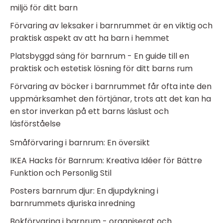
miljö för ditt barn
Förvaring av leksaker i barnrummet är en viktig och
praktisk aspekt av att ha barn i hemmet
Platsbyggd säng för barnrum - En guide till en
praktisk och estetisk lösning för ditt barns rum
Förvaring av böcker i barnrummet får ofta inte den
uppmärksamhet den förtjänar, trots att det kan ha
en stor inverkan på ett barns läslust och
läsförståelse
Småförvaring i barnrum: En översikt
IKEA Hacks för Barnrum: Kreativa Idéer för Bättre
Funktion och Personlig Stil
Posters barnrum djur: En djupdykning i
barnrummets djuriska inredning
Bokförvaring i barnrum - organiserat och