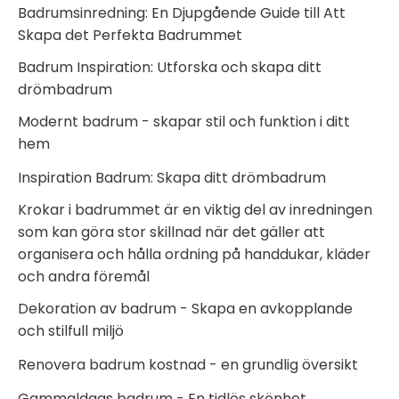
Badrumsinredning: En Djupgående Guide till Att
Skapa det Perfekta Badrummet
Badrum Inspiration: Utforska och skapa ditt
drömbadrum
Modernt badrum - skapar stil och funktion i ditt
hem
Inspiration Badrum: Skapa ditt drömbadrum
Krokar i badrummet är en viktig del av inredningen
som kan göra stor skillnad när det gäller att
organisera och hålla ordning på handdukar, kläder
och andra föremål
Dekoration av badrum - Skapa en avkopplande
och stilfull miljö
Renovera badrum kostnad - en grundlig översikt
Gammaldags badrum - En tidlös skönhet