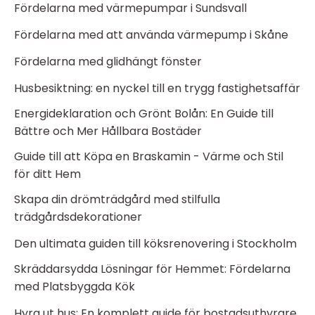
Fördelarna med värmepumpar i Sundsvall
Fördelarna med att använda värmepump i Skåne
Fördelarna med glidhängt fönster
Husbesiktning: en nyckel till en trygg fastighetsaffär
Energideklaration och Grönt Bolån: En Guide till
Bättre och Mer Hållbara Bostäder
Guide till att Köpa en Braskamin - Värme och Stil
för ditt Hem
Skapa din drömträdgård med stilfulla
trädgårdsdekorationer
Den ultimata guiden till köksrenovering i Stockholm
Skräddarsydda Lösningar för Hemmet: Fördelarna
med Platsbyggda Kök
Hyra ut hus: En komplett guide för bostadsuthyrare