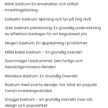
Bänk badrum En användbar och stilfull
inredningslösning
Exklusivt badrum: Njutning och lyx på hög nivå
Litet badrum planlösning: En grundlig undersökning
av effektiva lösningar för en begränsad yta
Mögel i badrum: En djupdykning i problemet
Måla kakel badrum - En grundlig översikt
Svartmögel i badrummet Den farliga och
besvärliga invasiva fienden
Blandare Badrum: En Grundlig Översikt
Badrum med svarta detaljer har blivit en populär
trend i inredningsvärlden
Snygga badrum - en grundlig översikt över stil,
design och popularitet