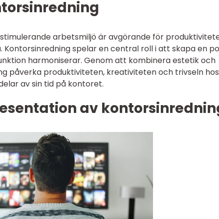
ntorsinredning
stimulerande arbetsmiljö är avgörande för produktivitet
Kontorsinredning spelar en central roll i att skapa en pos
unktion harmoniserar. Genom att kombinera estetik och
ng påverka produktiviteten, kreativiteten och trivseln hos
lar av sin tid på kontoret.
esentation av kontorsinrednin