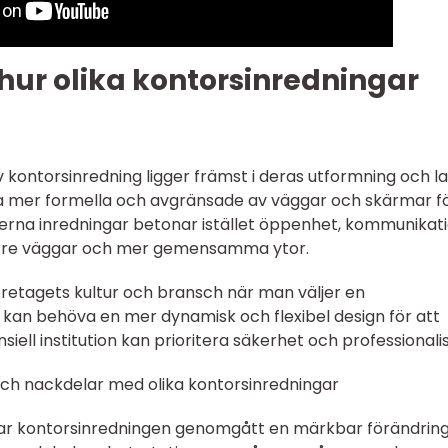
hur olika kontorsinredningar
v kontorsinredning ligger främst i deras utformning och la
ra mer formella och avgränsade av väggar och skärmar fö
derna inredningar betonar istället öppenhet, kommunikat
rre väggar och mer gemensamma ytor.
företagets kultur och bransch när man väljer en
å kan behöva en mer dynamisk och flexibel design för att
siell institution kan prioritera säkerhet och professionali
och nackdelar med olika kontorsinredningar
ar kontorsinredningen genomgått en märkbar förändring