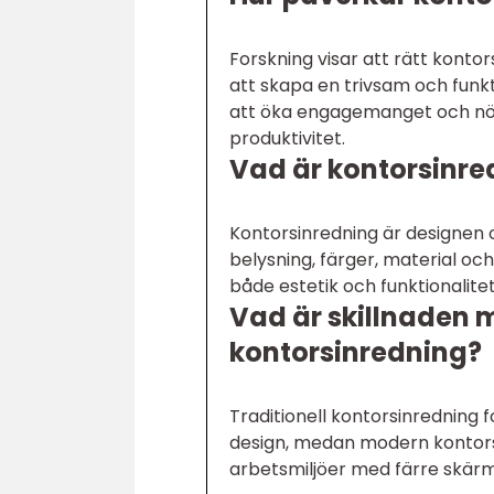
Forskning visar att rätt konto
att skapa en trivsam och funkti
att öka engagemanget och nöjdhe
produktivitet.
Vad är kontorsinre
Kontorsinredning är designen 
belysning, färger, material och 
både estetik och funktionalite
Vad är skillnaden 
kontorsinredning?
Traditionell kontorsinredning 
design, medan modern kontors
arbetsmiljöer med färre skä