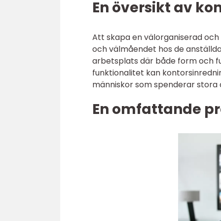
En översikt av ko
Att skapa en välorganiserad och 
och välmåendet hos de anställda. 
arbetsplats där både form och f
funktionalitet kan kontorsinredni
människor som spenderar stora de
En omfattande pr