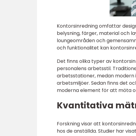
Kontorsinredning omfattar desig
belysning, färger, material och l
loungeområden och gemensamma 
och funktionalitet kan kontorsinr
Det finns olika typer av kontors
personalens arbetsstil. Tradition
arbetsstationer, medan modern i
arbetsmiljöer. Sedan finns det o
moderna element för att möta ol
Kvantitativa mät
Forskning visar att kontorsinredn
hos de anställda. Studier har visa