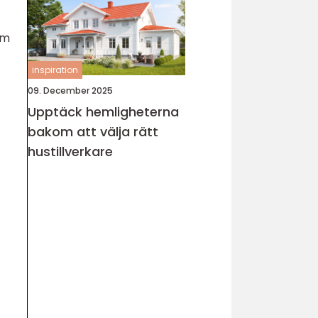
om
inspiration
09. December 2025
Upptäck hemligheterna
bakom att välja rätt
hustillverkare