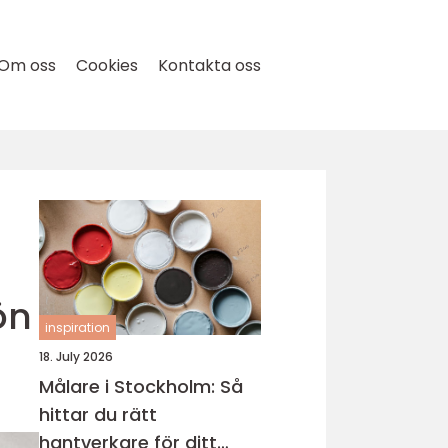
Om oss
Cookies
Kontakta oss
ön
inspiration
18. July 2026
Målare i Stockholm: Så
hittar du rätt
hantverkare för ditt