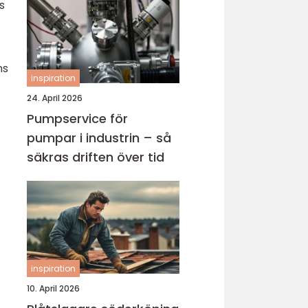
s
ns
inspiration
24. April 2026
Pumpservice för
pumpar i industrin – så
säkras driften över tid
inspiration
10. April 2026