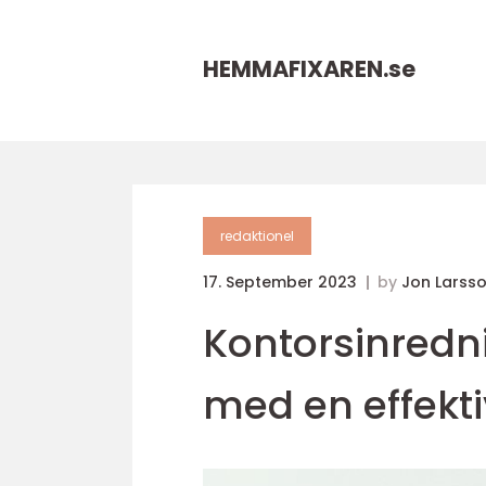
HEMMAFIXAREN.
se
redaktionel
17. September 2023
by
Jon Larss
Kontorsinredni
med en effektiv