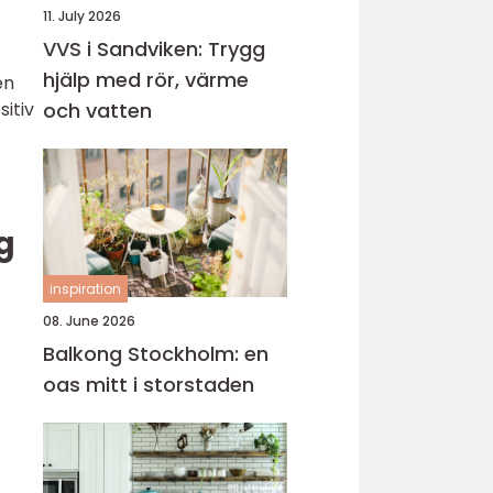
11. July 2026
VVS i Sandviken: Trygg
hjälp med rör, värme
en
itiv
och vatten
g
inspiration
08. June 2026
Balkong Stockholm: en
oas mitt i storstaden