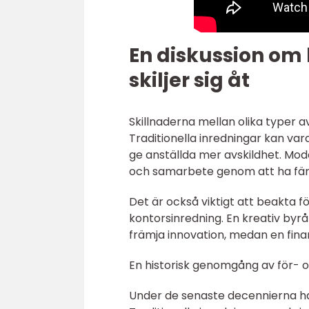
En diskussion om 
skiljer sig åt
Skillnaderna mellan olika typer a
Traditionella inredningar kan va
ge anställda mer avskildhet. Mo
och samarbete genom att ha fä
Det är också viktigt att beakta 
kontorsinredning. En kreativ byr
främja innovation, medan en finan
En historisk genomgång av för- 
Under de senaste decennierna h