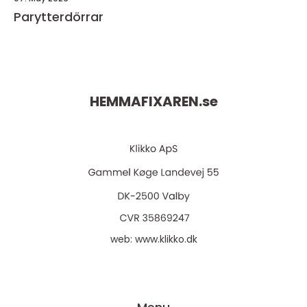
Parytterdörrar
HEMMAFIXAREN.
se
web:
www.klikko.dk