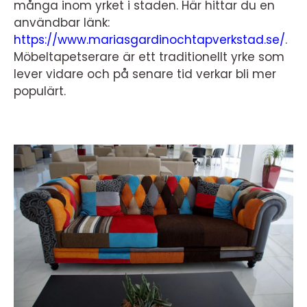
många inom yrket i staden. Här hittar du en
användbar länk:
https://www.mariasgardinochtapverkstad.se/
.
Möbeltapetserare är ett traditionellt yrke som
lever vidare och på senare tid verkar bli mer
populärt.