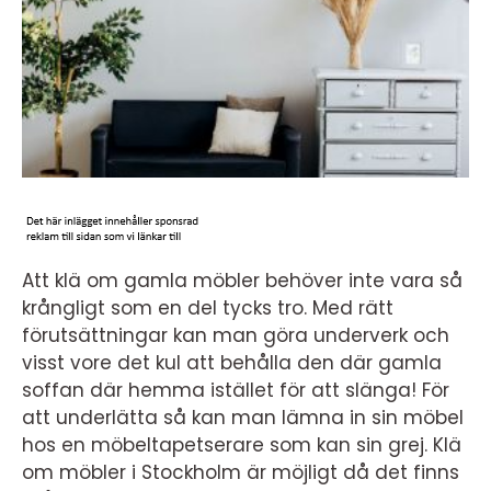
Att klä om gamla möbler behöver inte vara så
krångligt som en del tycks tro. Med rätt
förutsättningar kan man göra underverk och
visst vore det kul att behålla den där gamla
soffan där hemma istället för att slänga! För
att underlätta så kan man lämna in sin möbel
hos en möbeltapetserare som kan sin grej. Klä
om möbler i Stockholm är möjligt då det finns