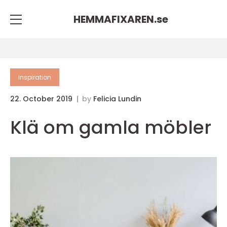
HEMMAFIXAREN.
se
inspiration
22. October 2019
by
Felicia Lundin
Klä om gamla möbler