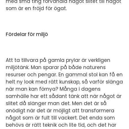
med små ting förvandla något slitet till något
som är en fröjd för ögat.
Fördelar för miljö
Att ta tillvara på gamla prylar är verkligen
miljötänk. Man sparar på både naturens
resurser och pengar. En gammal stol kan få en
helt ny look med rätt kunskap, så varför slänga
när man kan förnya? Många i dagens
samhälle har ett sådant tänk att när något är
slitet då slänger man det. Men det är så
onödigt när det är möjligt att transformera
något som är fult till vackert. Det enda som
behövs är rätt teknik och lite tid, och det har