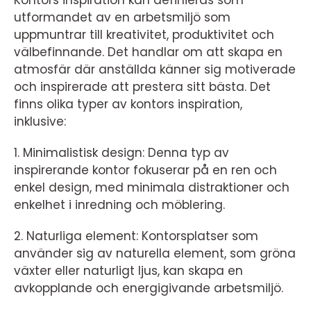
Kontors inspiration kan definieras som
utformandet av en arbetsmiljö som
uppmuntrar till kreativitet, produktivitet och
välbefinnande. Det handlar om att skapa en
atmosfär där anställda känner sig motiverade
och inspirerade att prestera sitt bästa. Det
finns olika typer av kontors inspiration,
inklusive:
1. Minimalistisk design: Denna typ av
inspirerande kontor fokuserar på en ren och
enkel design, med minimala distraktioner och
enkelhet i inredning och möblering.
2. Naturliga element: Kontorsplatser som
använder sig av naturella element, som gröna
växter eller naturligt ljus, kan skapa en
avkopplande och energigivande arbetsmiljö.