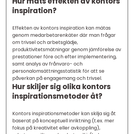
Hur mäts effekten av kontors
inspiration?
Effekten av kontors inspiration kan mätas
genom medarbetarenkäter där man frågar
om trivsel och arbetsglädje,
produktivitetsmätningar genom jämförelse av
prestationer före och efter implementering,
samt analys av frånvaro- och
personalomsättningsstatistik för att se
påverkan på engagemang och trivsel.
Hur skiljer sig olika kontors
inspirationsmetoder åt?
Kontors inspirationsmetoder kan skilja sig åt
baserat på konceptuell inriktning (t.ex. mer
fokus på kreativitet eller avkoppling),