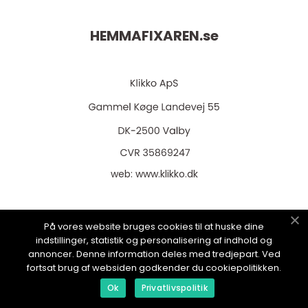
HEMMAFIXAREN.
se
web:
www.klikko.dk
På vores website bruges cookies til at huske dine
indstillinger, statistik og personalisering af indhold og
Menu
annoncer. Denne information deles med tredjepart. Ved
fortsat brug af websiden godkender du cookiepolitikken.
Annonsering
Ok
Privatlivspolitik