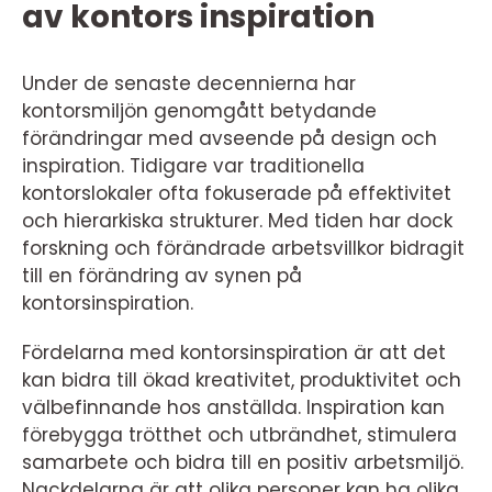
av kontors inspiration
Under de senaste decennierna har
kontorsmiljön genomgått betydande
förändringar med avseende på design och
inspiration. Tidigare var traditionella
kontorslokaler ofta fokuserade på effektivitet
och hierarkiska strukturer. Med tiden har dock
forskning och förändrade arbetsvillkor bidragit
till en förändring av synen på
kontorsinspiration.
Fördelarna med kontorsinspiration är att det
kan bidra till ökad kreativitet, produktivitet och
välbefinnande hos anställda. Inspiration kan
förebygga trötthet och utbrändhet, stimulera
samarbete och bidra till en positiv arbetsmiljö.
Nackdelarna är att olika personer kan ha olika