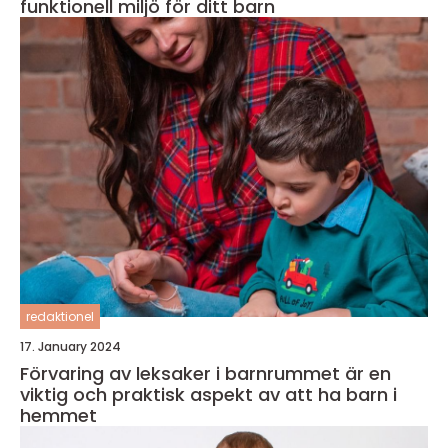
funktionell miljö för ditt barn
redaktionel
17. January 2024
Förvaring av leksaker i barnrummet är en
viktig och praktisk aspekt av att ha barn i
hemmet