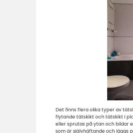
Det finns flera olika typer av t
flytande tätskikt och tätskikt i p
eller sprutas på ytan och bildar 
som är självhäftande och läggs på 