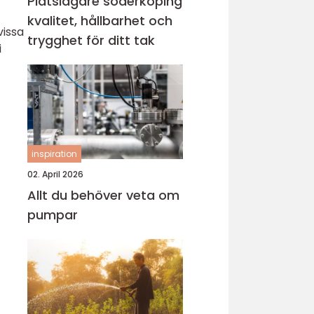
Plåtslagare söderköping
kvalitet, hållbarhet och
vissa
trygghet för ditt tak
i
inspiration
02. April 2026
Allt du behöver veta om
pumpar