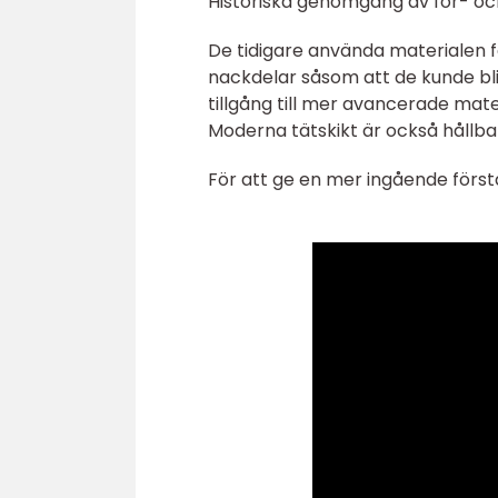
Historiska genomgång av för- o
De tidigare använda materialen för
nackdelar såsom att de kunde bli
tillgång till mer avancerade mate
Moderna tätskikt är också hållbar
För att ge en mer ingående förståe