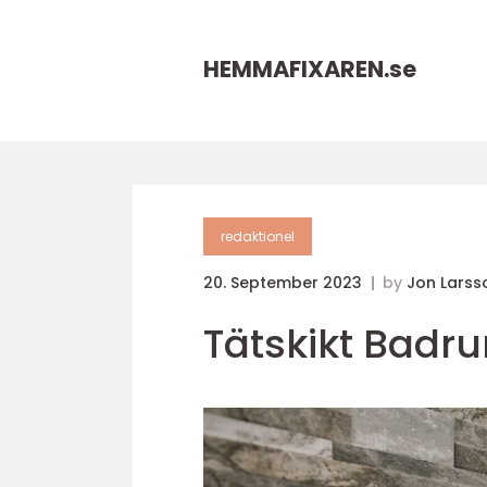
HEMMAFIXAREN.
se
redaktionel
20. September 2023
by
Jon Larss
Tätskikt Badru