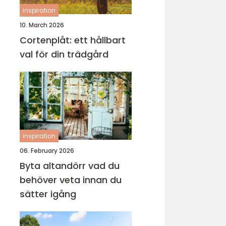
inspiration
10. March 2026
Cortenplåt: ett hållbart
val för din trädgård
inspiration
06. February 2026
Byta altandörr vad du
behöver veta innan du
sätter igång