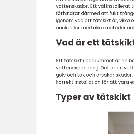
vattenskador. Ett väl installerat
förhindrar därmed att fukt tränge
igenom vad ett tätskikt är, vilka 
nackdelar med olika metoder och
Vad är ett tätski
Ett tätskikt i badrummet är en b
vattenexponering. Det är en vatte
golv och tak och orsakar skador
korrekt installation för att vara ef
Typer av tätskikt