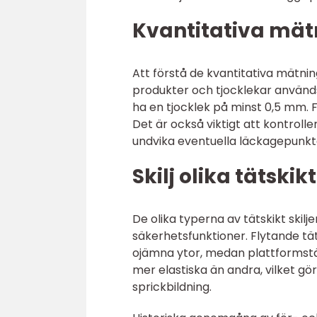
Kvantitativa mät
Att förstå de kvantitativa mätning
produkter och tjocklekar används
ha en tjocklek på minst 0,5 mm. 
Det är också viktigt att kontrolle
undvika eventuella läckagepunkt
Skilj olika tätski
De olika typerna av tätskikt skilje
säkerhetsfunktioner. Flytande tät
ojämna ytor, medan plattformstäts
mer elastiska än andra, vilket gö
sprickbildning.