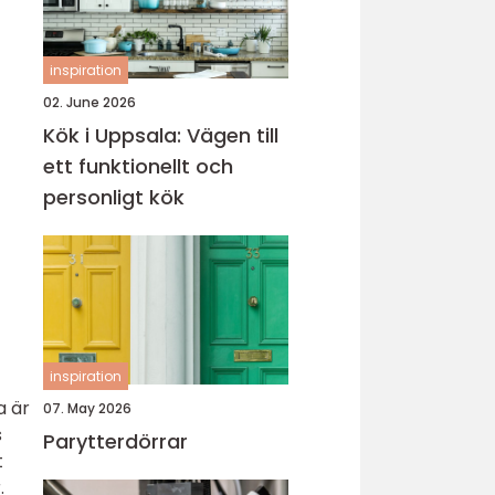
inspiration
02. June 2026
Kök i Uppsala: Vägen till
ett funktionellt och
personligt kök
inspiration
a är
07. May 2026
s
Parytterdörrar
t
.