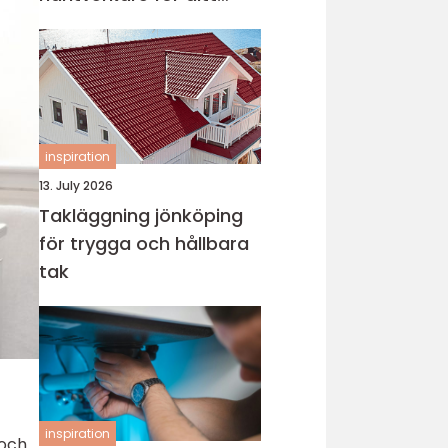
projekt
inspiration
13. July 2026
Takläggning jönköping
för trygga och hållbara
tak
inspiration
 och