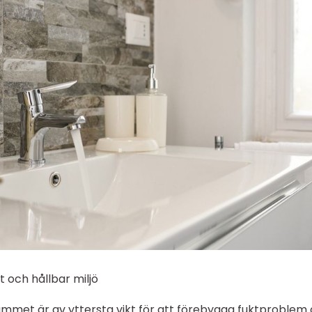
 och hållbar miljö
adrummet är av yttersta vikt för att förebygga fuktproblem