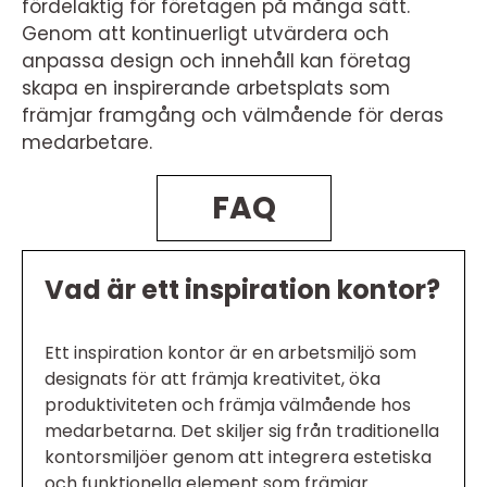
fördelaktig för företagen på många sätt.
Genom att kontinuerligt utvärdera och
anpassa design och innehåll kan företag
skapa en inspirerande arbetsplats som
främjar framgång och välmående för deras
medarbetare.
FAQ
Vad är ett inspiration kontor?
Ett inspiration kontor är en arbetsmiljö som
designats för att främja kreativitet, öka
produktiviteten och främja välmående hos
medarbetarna. Det skiljer sig från traditionella
kontorsmiljöer genom att integrera estetiska
och funktionella element som främjar