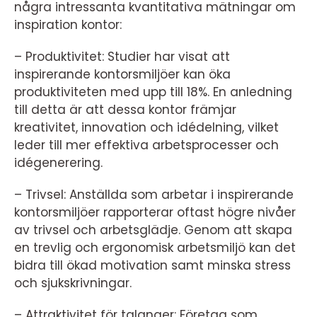
några intressanta kvantitativa mätningar om
inspiration kontor:
– Produktivitet: Studier har visat att
inspirerande kontorsmiljöer kan öka
produktiviteten med upp till 18%. En anledning
till detta är att dessa kontor främjar
kreativitet, innovation och idédelning, vilket
leder till mer effektiva arbetsprocesser och
idégenerering.
– Trivsel: Anställda som arbetar i inspirerande
kontorsmiljöer rapporterar oftast högre nivåer
av trivsel och arbetsglädje. Genom att skapa
en trevlig och ergonomisk arbetsmiljö kan det
bidra till ökad motivation samt minska stress
och sjukskrivningar.
– Attraktivitet för talanger: Företag som