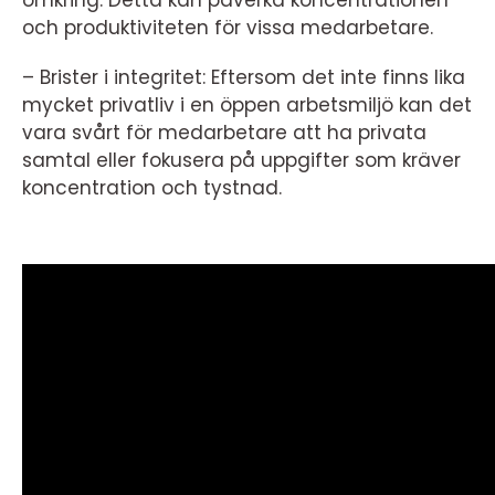
omkring. Detta kan påverka koncentrationen
och produktiviteten för vissa medarbetare.
– Brister i integritet: Eftersom det inte finns lika
mycket privatliv i en öppen arbetsmiljö kan det
vara svårt för medarbetare att ha privata
samtal eller fokusera på uppgifter som kräver
koncentration och tystnad.