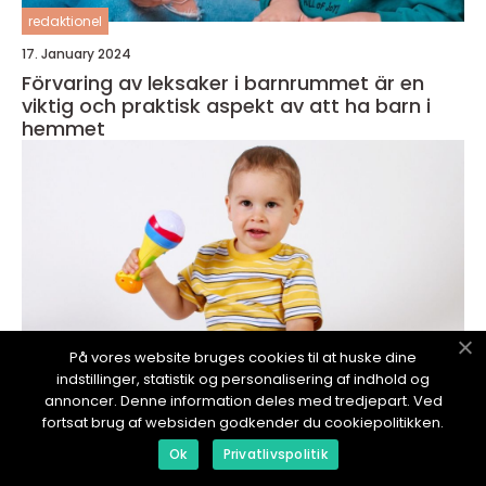
redaktionel
17. January 2024
Förvaring av leksaker i barnrummet är en
viktig och praktisk aspekt av att ha barn i
hemmet
På vores website bruges cookies til at huske dine
indstillinger, statistik og personalisering af indhold og
annoncer. Denne information deles med tredjepart. Ved
fortsat brug af websiden godkender du cookiepolitikken.
Ok
Privatlivspolitik
redaktionel