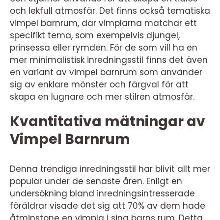
och lekfull atmosfär. Det finns också tematiska
vimpel barnrum, där vimplarna matchar ett
specifikt tema, som exempelvis djungel,
prinsessa eller rymden. För de som vill ha en
mer minimalistisk inredningsstil finns det även
en variant av vimpel barnrum som använder
sig av enklare mönster och färgval för att
skapa en lugnare och mer stilren atmosfär.
Kvantitativa mätningar av
Vimpel Barnrum
Denna trendiga inredningsstil har blivit allt mer
populär under de senaste åren. Enligt en
undersökning bland inredningsintresserade
föräldrar visade det sig att 70% av dem hade
åtminstone en vimpla i sina barns rum. Detta