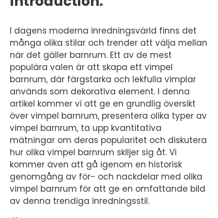
Introduction:
I dagens moderna inredningsvärld finns det
många olika stilar och trender att välja mellan
när det gäller barnrum. Ett av de mest
populära valen är att skapa ett vimpel
barnrum, där färgstarka och lekfulla vimplar
används som dekorativa element. I denna
artikel kommer vi att ge en grundlig översikt
över vimpel barnrum, presentera olika typer av
vimpel barnrum, ta upp kvantitativa
mätningar om deras popularitet och diskutera
hur olika vimpel barnrum skiljer sig åt. Vi
kommer även att gå igenom en historisk
genomgång av för- och nackdelar med olika
vimpel barnrum för att ge en omfattande bild
av denna trendiga inredningsstil.