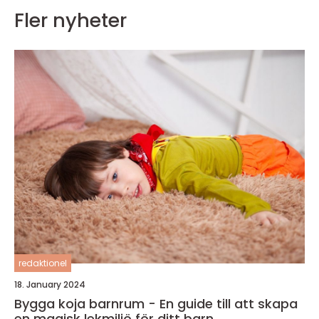
Fler nyheter
redaktionel
18. January 2024
Bygga koja barnrum - En guide till att skapa
en magisk lekmiljö för ditt barn