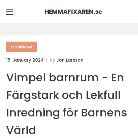
HEMMAFIXAREN.
se
redaktionel
15. January 2024
by
Jon Larsson
Vimpel barnrum - En
Färgstark och Lekfull
Inredning för Barnens
Värld