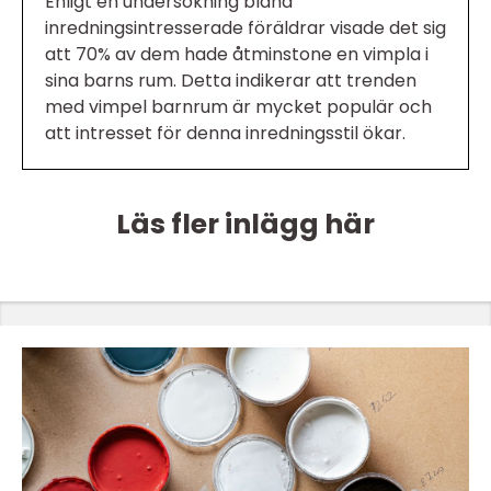
Enligt en undersökning bland
inredningsintresserade föräldrar visade det sig
att 70% av dem hade åtminstone en vimpla i
sina barns rum. Detta indikerar att trenden
med vimpel barnrum är mycket populär och
att intresset för denna inredningsstil ökar.
Läs fler inlägg här