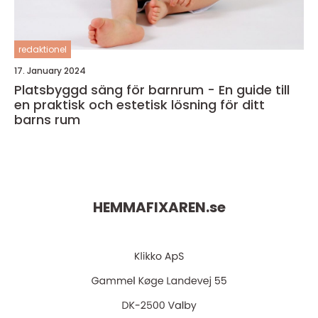
redaktionel
17. January 2024
Platsbyggd säng för barnrum - En guide till
en praktisk och estetisk lösning för ditt
barns rum
HEMMAFIXAREN.
se