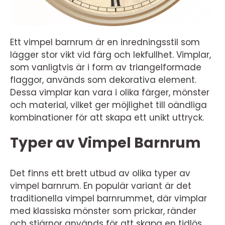
Ett vimpel barnrum är en inredningsstil som
lägger stor vikt vid färg och lekfullhet. Vimplar,
som vanligtvis är i form av triangelformade
flaggor, används som dekorativa element.
Dessa vimplar kan vara i olika färger, mönster
och material, vilket ger möjlighet till oändliga
kombinationer för att skapa ett unikt uttryck.
Typer av Vimpel Barnrum
Det finns ett brett utbud av olika typer av
vimpel barnrum. En populär variant är det
traditionella vimpel barnrummet, där vimplar
med klassiska mönster som prickar, ränder
och stjärnor används för att skapa en tidlös