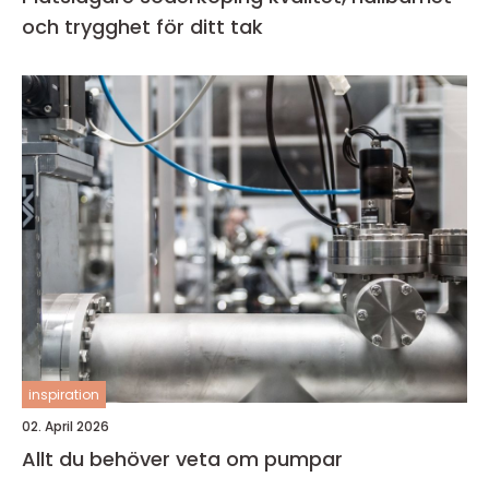
och trygghet för ditt tak
inspiration
02. April 2026
Allt du behöver veta om pumpar