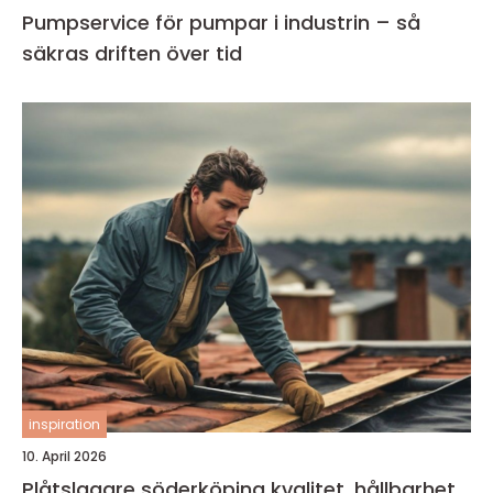
Pumpservice för pumpar i industrin – så
säkras driften över tid
inspiration
10. April 2026
Plåtslagare söderköping kvalitet, hållbarhet