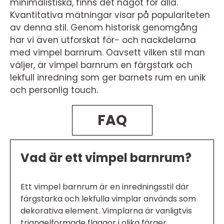
minimalistiska, finns det något för alla.
Kvantitativa mätningar visar på populariteten
av denna stil. Genom historisk genomgång
har vi även utforskat för- och nackdelarna
med vimpel barnrum. Oavsett vilken stil man
väljer, är vimpel barnrum en färgstark och
lekfull inredning som ger barnets rum en unik
och personlig touch.
FAQ
Vad är ett vimpel barnrum?
Ett vimpel barnrum är en inredningsstil där
färgstarka och lekfulla vimplar används som
dekorativa element. Vimplarna är vanligtvis
triangelformade flaggor i olika färger,