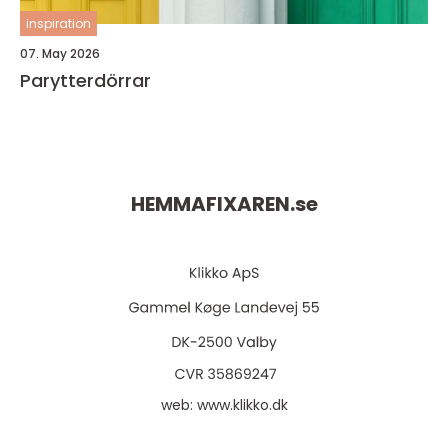
inspiration
07. May 2026
Parytterdörrar
HEMMAFIXAREN.
se
web:
www.klikko.dk