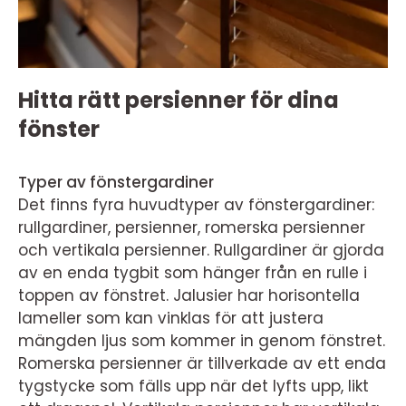
Hitta rätt persienner för dina
fönster
Typer av fönstergardiner
Det finns fyra huvudtyper av fönstergardiner:
rullgardiner, persienner, romerska persienner
och vertikala persienner. Rullgardiner är gjorda
av en enda tygbit som hänger från en rulle i
toppen av fönstret. Jalusier har horisontella
lameller som kan vinklas för att justera
mängden ljus som kommer in genom fönstret.
Romerska persienner är tillverkade av ett enda
tygstycke som fälls upp när det lyfts upp, likt