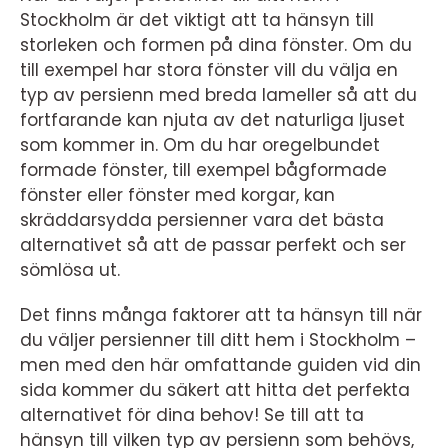
Stockholm är det viktigt att ta hänsyn till
storleken och formen på dina fönster. Om du
till exempel har stora fönster vill du välja en
typ av persienn med breda lameller så att du
fortfarande kan njuta av det naturliga ljuset
som kommer in. Om du har oregelbundet
formade fönster, till exempel bågformade
fönster eller fönster med korgar, kan
skräddarsydda persienner vara det bästa
alternativet så att de passar perfekt och ser
sömlösa ut.
Det finns många faktorer att ta hänsyn till när
du väljer persienner till ditt hem i Stockholm –
men med den här omfattande guiden vid din
sida kommer du säkert att hitta det perfekta
alternativet för dina behov! Se till att ta
hänsyn till vilken typ av persienn som behövs,