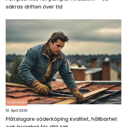
säkras driften över tid
inspiration
10. April 2026
Plåtslagare söderköping kvalitet, hållbarhet
och trygghet för ditt tak