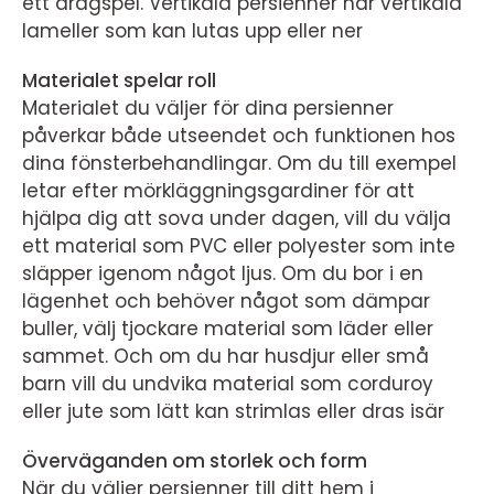
ett dragspel. Vertikala persienner har vertikala
lameller som kan lutas upp eller ner
Materialet spelar roll
Materialet du väljer för dina persienner
påverkar både utseendet och funktionen hos
dina fönsterbehandlingar. Om du till exempel
letar efter mörkläggningsgardiner för att
hjälpa dig att sova under dagen, vill du välja
ett material som PVC eller polyester som inte
släpper igenom något ljus. Om du bor i en
lägenhet och behöver något som dämpar
buller, välj tjockare material som läder eller
sammet. Och om du har husdjur eller små
barn vill du undvika material som corduroy
eller jute som lätt kan strimlas eller dras isär
Överväganden om storlek och form
När du väljer persienner till ditt hem i