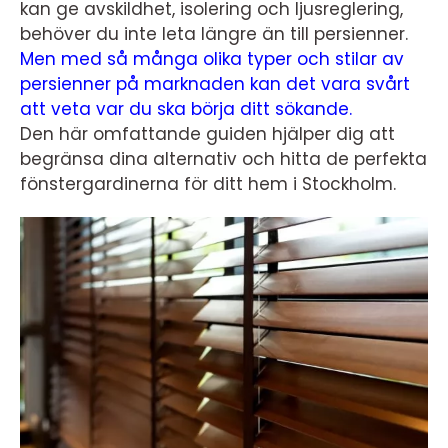
kan ge avskildhet, isolering och ljusreglering,
behöver du inte leta längre än till persienner.
Men med så många olika typer och stilar av
persienner på marknaden kan det vara svårt
att veta var du ska börja ditt sökande.
Den här omfattande guiden hjälper dig att
begränsa dina alternativ och hitta de perfekta
fönstergardinerna för ditt hem i Stockholm.