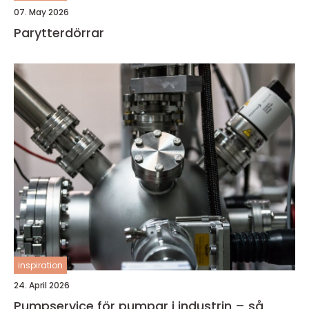
07. May 2026
Parytterdörrar
inspiration
24. April 2026
Pumpservice för pumpar i industrin – så