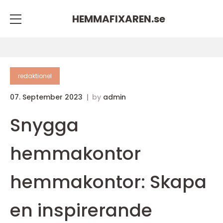
HEMMAFIXAREN.
se
redaktionel
07. September 2023
by
admin
Snygga
hemmakontor
hemmakontor: Skapa
en inspirerande