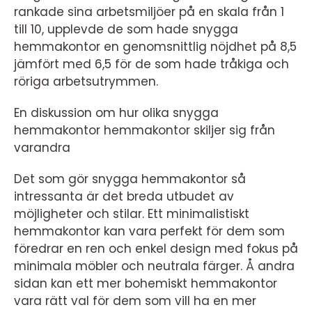
rankade sina arbetsmiljöer på en skala från 1
till 10, upplevde de som hade snygga
hemmakontor en genomsnittlig nöjdhet på 8,5
jämfört med 6,5 för de som hade tråkiga och
röriga arbetsutrymmen.
En diskussion om hur olika snygga
hemmakontor hemmakontor skiljer sig från
varandra
Det som gör snygga hemmakontor så
intressanta är det breda utbudet av
möjligheter och stilar. Ett minimalistiskt
hemmakontor kan vara perfekt för dem som
föredrar en ren och enkel design med fokus på
minimala möbler och neutrala färger. Å andra
sidan kan ett mer bohemiskt hemmakontor
vara rätt val för dem som vill ha en mer