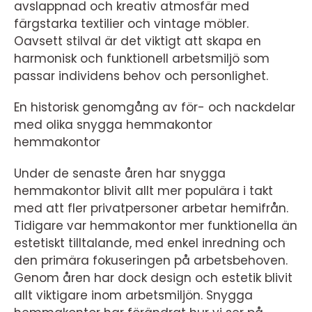
avslappnad och kreativ atmosfär med
färgstarka textilier och vintage möbler.
Oavsett stilval är det viktigt att skapa en
harmonisk och funktionell arbetsmiljö som
passar individens behov och personlighet.
En historisk genomgång av för- och nackdelar
med olika snygga hemmakontor
hemmakontor
Under de senaste åren har snygga
hemmakontor blivit allt mer populära i takt
med att fler privatpersoner arbetar hemifrån.
Tidigare var hemmakontor mer funktionella än
estetiskt tilltalande, med enkel inredning och
den primära fokuseringen på arbetsbehoven.
Genom åren har dock design och estetik blivit
allt viktigare inom arbetsmiljön. Snygga