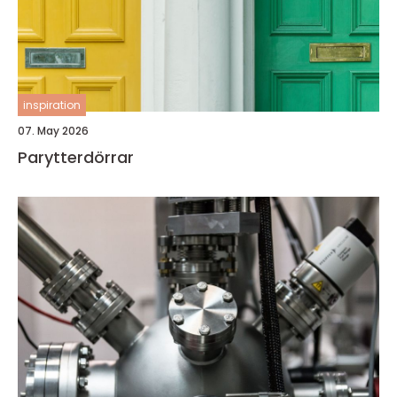
inspiration
07. May 2026
Parytterdörrar