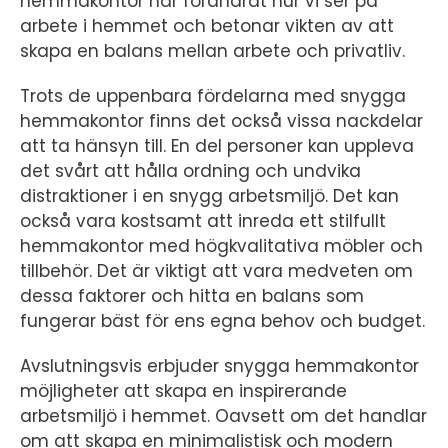
hemmakontor har förändrat hur vi ser på
arbete i hemmet och betonar vikten av att
skapa en balans mellan arbete och privatliv.
Trots de uppenbara fördelarna med snygga
hemmakontor finns det också vissa nackdelar
att ta hänsyn till. En del personer kan uppleva
det svårt att hålla ordning och undvika
distraktioner i en snygg arbetsmiljö. Det kan
också vara kostsamt att inreda ett stilfullt
hemmakontor med högkvalitativa möbler och
tillbehör. Det är viktigt att vara medveten om
dessa faktorer och hitta en balans som
fungerar bäst för ens egna behov och budget.
Avslutningsvis erbjuder snygga hemmakontor
möjligheter att skapa en inspirerande
arbetsmiljö i hemmet. Oavsett om det handlar
om att skapa en minimalistisk och modern