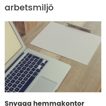
arbetsmiljö
Snygga hemmakontor