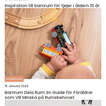
Inspiration till barnrum för tjejer i åldern 10 år
redaktionel
18. January 2024
Barnrum Dela Rum: En Guide för Föräldrar
som Vill Minska på Rumsbehovet