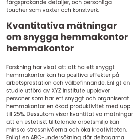
färgsprakande detaljer, och personliga
toucher som växter och konstverk.
Kvantitativa mätningar
om snygga hemmakontor
hemmakontor
Forskning har visat att att ha ett snyggt
hemmakontor kan ha positiva effekter på
arbetsprestation och välbefinnande. Enligt en
studie utförd av XYZ Institute upplever
personer som har ett snyggt och organiserat
hemmakontor en ökad produktivitet med upp
till 25%. Dessutom visar kvantitativa mätningar
att en estetiskt tilltalande arbetsmiljö kan
minska stressnivåerna och öka kreativiteten.
Enligt en ABC-undersökning där deltagarna