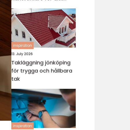
projekt
inspiration
13. July 2026
Takläggning jönköping
för trygga och hållbara
tak
inspiration