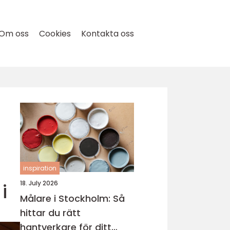
Om oss
Cookies
Kontakta oss
inspiration
i
18. July 2026
Målare i Stockholm: Så
hittar du rätt
hantverkare för ditt