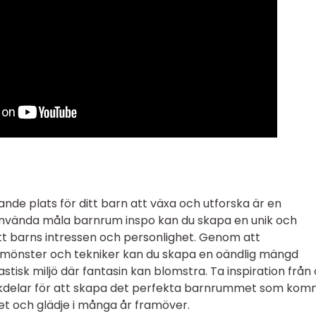
nde plats för ditt barn att växa och utforska är en
nvända måla barnrum inspo kan du skapa en unik och
itt barns intressen och personlighet. Genom att
 mönster och tekniker kan du skapa en oändlig mängd
stisk miljö där fantasin kan blomstra. Ta inspiration från 
nackdelar för att skapa det perfekta barnrummet som ko
itet och glädje i många år framöver.