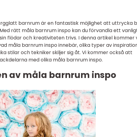
ärgglatt barnrum är en fantastisk möjlighet att uttrycka 
. Med rätt måla barnrum inspo kan du förvandla ett vanlig
sin flödar och kreativiteten trivs. I denna artikel kommer v
ad måla barnrum inspo innebär, olika typer av inspiratio
ika stilar och tekniker skiljer sig åt. Vi kommer också att
 nackdelarna med olika måla barnrum inspo.
en av måla barnrum inspo