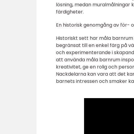
lösning, medan muralmålningar k
färdigheter.
En historisk genomgång av för- 
Historiskt sett har måla barnrum
begränsat till en enkel färg på v
och experimenterande i skapande
att använda måla barnrum inspo i
kreativitet, ge en rolig och pers
Nackdelarna kan vara att det ka
barnets intressen och smaker kan