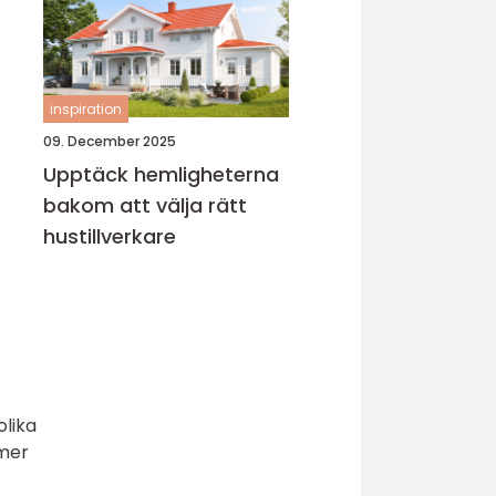
inspiration
09. December 2025
Upptäck hemligheterna
bakom att välja rätt
hustillverkare
olika
mmer