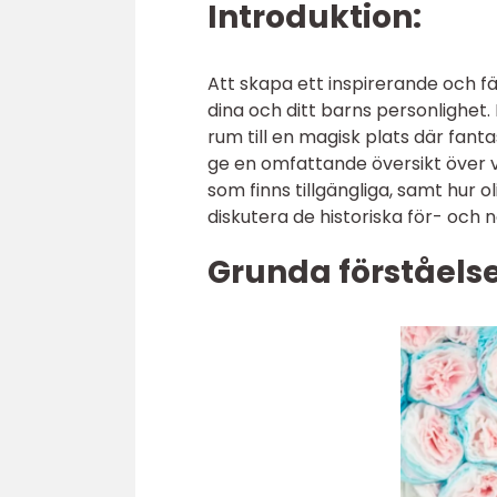
Introduktion:
Att skapa ett inspirerande och f
dina och ditt barns personlighet
rum till en magisk plats där fanta
ge en omfattande översikt över v
som finns tillgängliga, samt hur ol
diskutera de historiska för- och
Grunda förståels