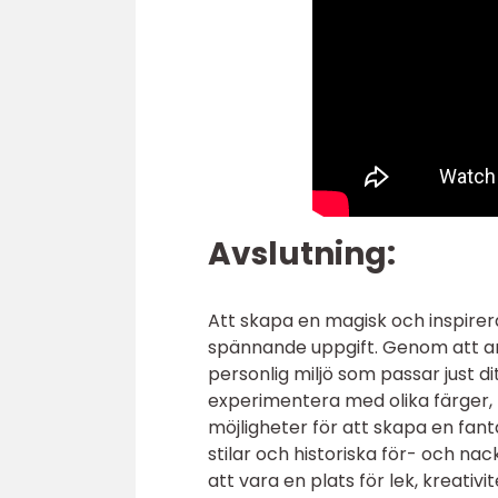
Avslutning:
Att skapa en magisk och inspirera
spännande uppgift. Genom att a
personlig miljö som passar just d
experimentera med olika färger,
möjligheter för att skapa en fanta
stilar och historiska för- och 
att vara en plats för lek, kreativ