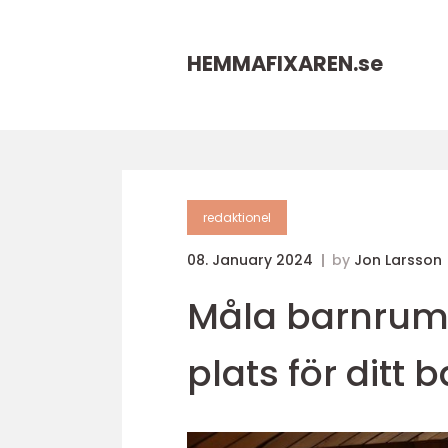
HEMMAFIXAREN.
se
redaktionel
08. January 2024
by
Jon Larsson
Måla barnrum
plats för ditt 