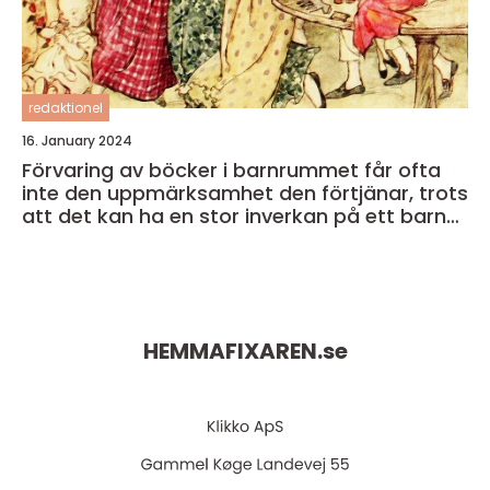
redaktionel
16. January 2024
Förvaring av böcker i barnrummet får ofta
inte den uppmärksamhet den förtjänar, trots
att det kan ha en stor inverkan på ett barns
läslust och läsförståelse
HEMMAFIXAREN.
se