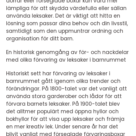
dörrar eller förseglade boxar kan vara mer
lämpliga för att skydda värdefulla eller sällan
använda leksaker. Det är viktigt att hitta en
lösning som passar dina behov och din livsstil,
samtidigt som den uppmuntrar ordning och
organisation för ditt barn.
En historisk genomgång av för- och nackdelar
med olika förvaring av leksaker i barnrummet
Historiskt sett har förvaring av leksaker i
barnrummet gått igenom olika trender och
förändringar. På 1800-talet var det vanligt att
använda stora garderober och lådor för att
förvara barnets leksaker. På 1900-talet blev
det alltmer populärt med öppna hyllor och
bokhyllor för att visa upp leksaker och främja
en mer kreativ lek. Under senare år har det
blivit vanligt med förseglade förvaringsboxar