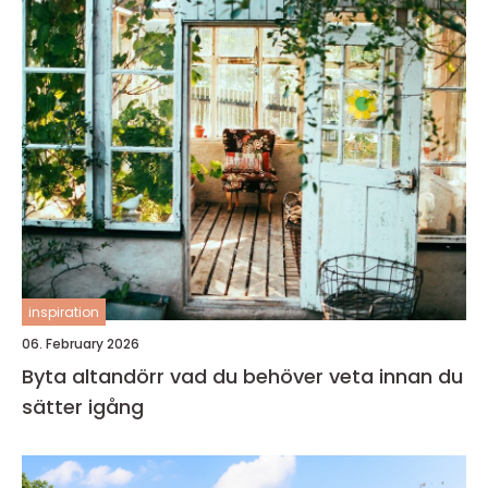
inspiration
06. February 2026
Byta altandörr vad du behöver veta innan du
sätter igång