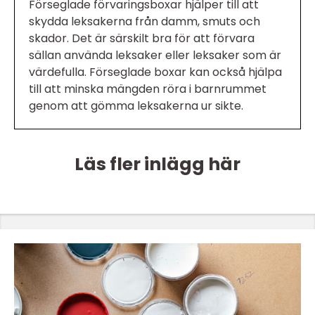
Förseglade förvaringsboxar hjälper till att
skydda leksakerna från damm, smuts och
skador. Det är särskilt bra för att förvara
sällan använda leksaker eller leksaker som är
värdefulla. Förseglade boxar kan också hjälpa
till att minska mängden röra i barnrummet
genom att gömma leksakerna ur sikte.
Läs fler inlägg här