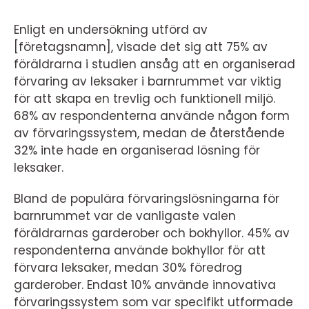
Enligt en undersökning utförd av
[företagsnamn], visade det sig att 75% av
föräldrarna i studien ansåg att en organiserad
förvaring av leksaker i barnrummet var viktig
för att skapa en trevlig och funktionell miljö.
68% av respondenterna använde någon form
av förvaringssystem, medan de återstående
32% inte hade en organiserad lösning för
leksaker.
Bland de populära förvaringslösningarna för
barnrummet var de vanligaste valen
föräldrarnas garderober och bokhyllor. 45% av
respondenterna använde bokhyllor för att
förvara leksaker, medan 30% föredrog
garderober. Endast 10% använde innovativa
förvaringssystem som var specifikt utformade