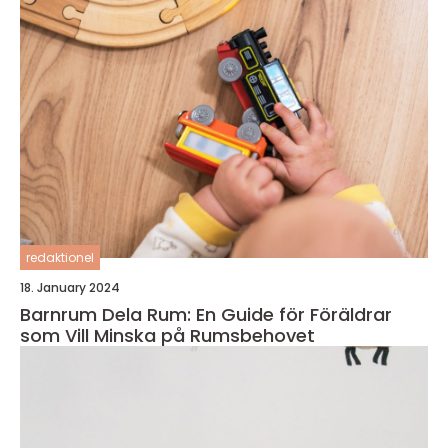
redaktionel
18. January 2024
Barnrum Dela Rum: En Guide för Föräldrar
som Vill Minska på Rumsbehovet