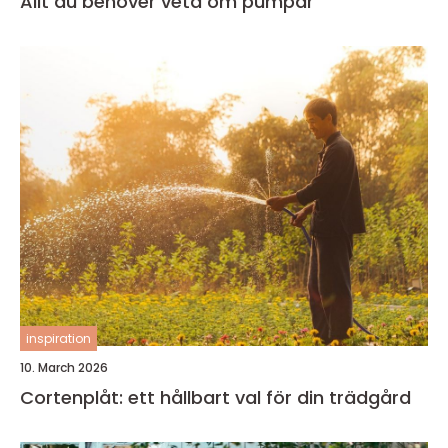
Allt du behöver veta om pumpar
inspiration
10. March 2026
Cortenplåt: ett hållbart val för din trädgård