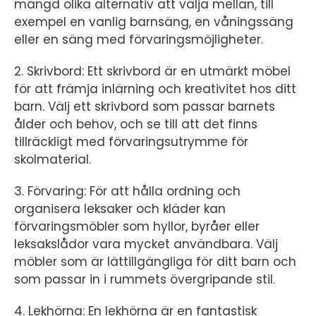
mängd olika alternativ att välja mellan, till
exempel en vanlig barnsäng, en våningssäng
eller en säng med förvaringsmöjligheter.
2. Skrivbord: Ett skrivbord är en utmärkt möbel
för att främja inlärning och kreativitet hos ditt
barn. Välj ett skrivbord som passar barnets
ålder och behov, och se till att det finns
tillräckligt med förvaringsutrymme för
skolmaterial.
3. Förvaring: För att hålla ordning och
organisera leksaker och kläder kan
förvaringsmöbler som hyllor, byråer eller
leksakslådor vara mycket användbara. Välj
möbler som är lättillgängliga för ditt barn och
som passar in i rummets övergripande stil.
4. Lekhörna: En lekhörna är en fantastisk