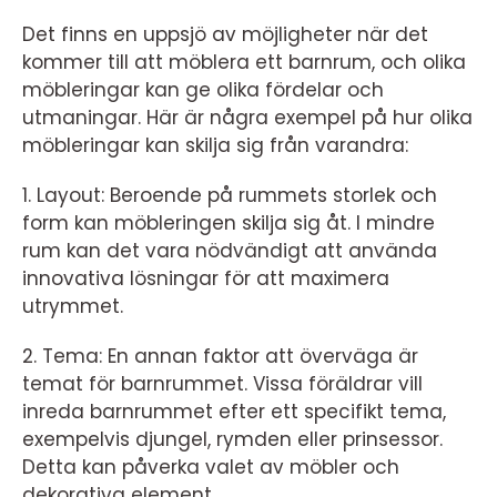
Det finns en uppsjö av möjligheter när det
kommer till att möblera ett barnrum, och olika
möbleringar kan ge olika fördelar och
utmaningar. Här är några exempel på hur olika
möbleringar kan skilja sig från varandra:
1. Layout: Beroende på rummets storlek och
form kan möbleringen skilja sig åt. I mindre
rum kan det vara nödvändigt att använda
innovativa lösningar för att maximera
utrymmet.
2. Tema: En annan faktor att överväga är
temat för barnrummet. Vissa föräldrar vill
inreda barnrummet efter ett specifikt tema,
exempelvis djungel, rymden eller prinsessor.
Detta kan påverka valet av möbler och
dekorativa element.