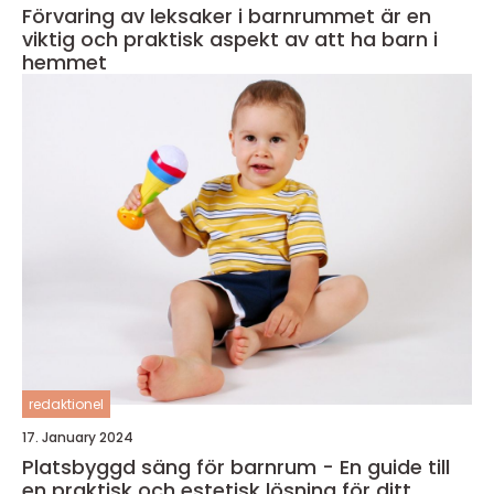
Förvaring av leksaker i barnrummet är en
viktig och praktisk aspekt av att ha barn i
hemmet
redaktionel
17. January 2024
Platsbyggd säng för barnrum - En guide till
en praktisk och estetisk lösning för ditt