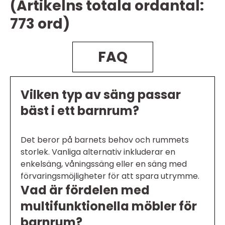
(Artikelns totala ordantal:
773 ord)
FAQ
Vilken typ av säng passar
bäst i ett barnrum?
Det beror på barnets behov och rummets
storlek. Vanliga alternativ inkluderar en
enkelsäng, våningssäng eller en säng med
förvaringsmöjligheter för att spara utrymme.
Vad är fördelen med
multifunktionella möbler för
barnrum?