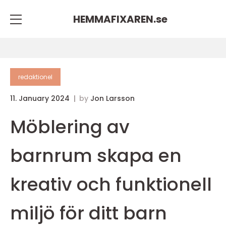
HEMMAFIXAREN.
se
redaktionel
11. January 2024
by
Jon Larsson
Möblering av
barnrum skapa en
kreativ och funktionell
miljö för ditt barn