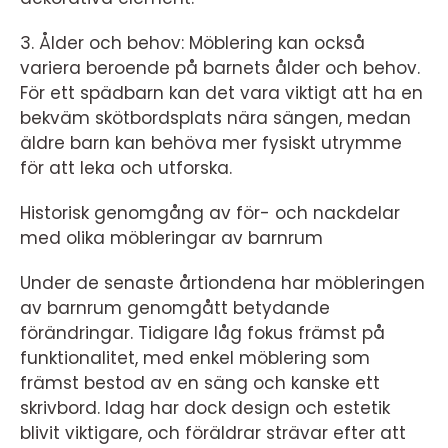
3. Ålder och behov: Möblering kan också
variera beroende på barnets ålder och behov.
För ett spädbarn kan det vara viktigt att ha en
bekväm skötbordsplats nära sängen, medan
äldre barn kan behöva mer fysiskt utrymme
för att leka och utforska.
Historisk genomgång av för- och nackdelar
med olika möbleringar av barnrum
Under de senaste årtiondena har möbleringen
av barnrum genomgått betydande
förändringar. Tidigare låg fokus främst på
funktionalitet, med enkel möblering som
främst bestod av en säng och kanske ett
skrivbord. Idag har dock design och estetik
blivit viktigare, och föräldrar strävar efter att