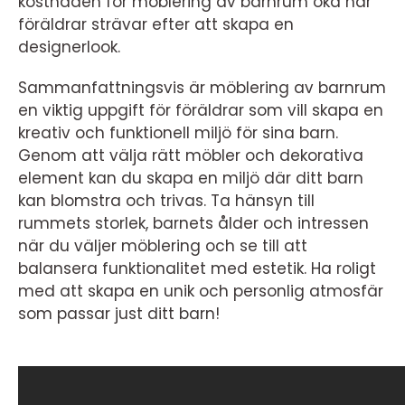
kostnaden för möblering av barnrum öka när
föräldrar strävar efter att skapa en
designerlook.
Sammanfattningsvis är möblering av barnrum
en viktig uppgift för föräldrar som vill skapa en
kreativ och funktionell miljö för sina barn.
Genom att välja rätt möbler och dekorativa
element kan du skapa en miljö där ditt barn
kan blomstra och trivas. Ta hänsyn till
rummets storlek, barnets ålder och intressen
när du väljer möblering och se till att
balansera funktionalitet med estetik. Ha roligt
med att skapa en unik och personlig atmosfär
som passar just ditt barn!