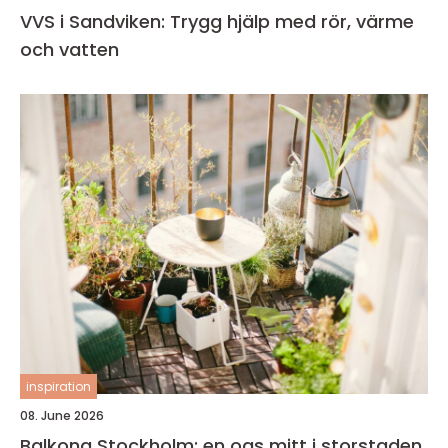
VVS i Sandviken: Trygg hjälp med rör, värme
och vatten
inspiration
08. June 2026
Balkong Stockholm: en oas mitt i storstaden