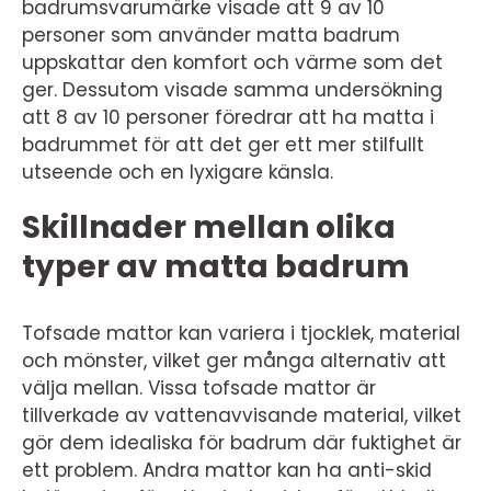
badrumsvarumärke visade att 9 av 10
personer som använder matta badrum
uppskattar den komfort och värme som det
ger. Dessutom visade samma undersökning
att 8 av 10 personer föredrar att ha matta i
badrummet för att det ger ett mer stilfullt
utseende och en lyxigare känsla.
Skillnader mellan olika
typer av matta badrum
Tofsade mattor kan variera i tjocklek, material
och mönster, vilket ger många alternativ att
välja mellan. Vissa tofsade mattor är
tillverkade av vattenavvisande material, vilket
gör dem idealiska för badrum där fuktighet är
ett problem. Andra mattor kan ha anti-skid