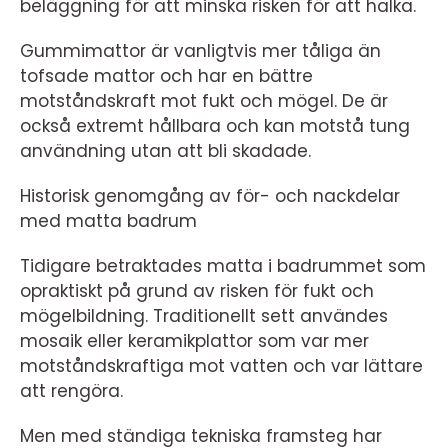
beläggning för att minska risken för att halka.
Gummimattor är vanligtvis mer tåliga än
tofsade mattor och har en bättre
motståndskraft mot fukt och mögel. De är
också extremt hållbara och kan motstå tung
användning utan att bli skadade.
Historisk genomgång av för- och nackdelar
med matta badrum
Tidigare betraktades matta i badrummet som
opraktiskt på grund av risken för fukt och
mögelbildning. Traditionellt sett användes
mosaik eller keramikplattor som var mer
motståndskraftiga mot vatten och var lättare
att rengöra.
Men med ständiga tekniska framsteg har