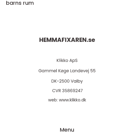
barns rum
HEMMAFIXAREN.
se
web:
www.klikko.dk
Menu