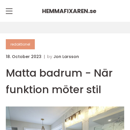
HEMMAFIXAREN.
se
redaktionel
18. October 2023
by
Jon Larsson
Matta badrum - När
funktion möter stil