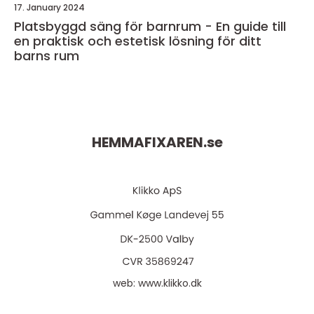
17. January 2024
Platsbyggd säng för barnrum - En guide till
en praktisk och estetisk lösning för ditt
barns rum
HEMMAFIXAREN.
se
web:
www.klikko.dk