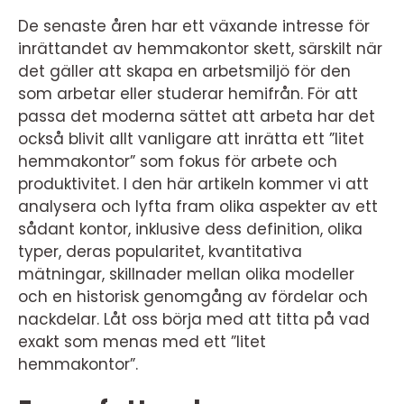
De senaste åren har ett växande intresse för
inrättandet av hemmakontor skett, särskilt när
det gäller att skapa en arbetsmiljö för den
som arbetar eller studerar hemifrån. För att
passa det moderna sättet att arbeta har det
också blivit allt vanligare att inrätta ett ”litet
hemmakontor” som fokus för arbete och
produktivitet. I den här artikeln kommer vi att
analysera och lyfta fram olika aspekter av ett
sådant kontor, inklusive dess definition, olika
typer, deras popularitet, kvantitativa
mätningar, skillnader mellan olika modeller
och en historisk genomgång av fördelar och
nackdelar. Låt oss börja med att titta på vad
exakt som menas med ett ”litet
hemmakontor”.