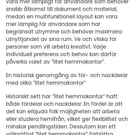
vara mer lämpligt för användare som behöver
snabb åtkomst till dokument och material,
medan en multifunktionell layout kan vara
mer lämplig för användare som har
begränsat utrymme och behöver maximera
utnyttjandet av sina rum. Ve och vilska för
personer som vill arbeta kreativt. Varje
individuell preferens och behov kan därför
påverka valet av ”litet hemmakontor”.
En historisk genomgång av för- och nackdelar
med olika ”litet hemmakontor”
Historiskt sett har ”litet hemmakontor” haft
både fördelar och nackdelar. En fördel är att
det kan erbjuda folk möjligheten att arbeta
eller studera hemifrån, vilket ger flexibilitet och
minskar pendlingstiden. Dessutom kan ett
välinrättat ”litet hemmakontor” förbättra