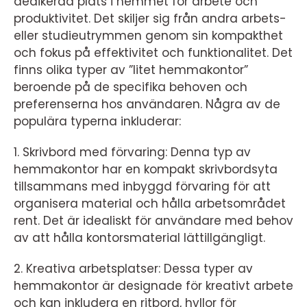
dedikerad plats i hemmet för arbete och
produktivitet. Det skiljer sig från andra arbets-
eller studieutrymmen genom sin kompakthet
och fokus på effektivitet och funktionalitet. Det
finns olika typer av ”litet hemmakontor”
beroende på de specifika behoven och
preferenserna hos användaren. Några av de
populära typerna inkluderar:
1. Skrivbord med förvaring: Denna typ av
hemmakontor har en kompakt skrivbordsyta
tillsammans med inbyggd förvaring för att
organisera material och hålla arbetsområdet
rent. Det är idealiskt för användare med behov
av att hålla kontorsmaterial lättillgängligt.
2. Kreativa arbetsplatser: Dessa typer av
hemmakontor är designade för kreativt arbete
och kan inkludera en ritbord, hyllor för