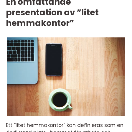
En omfattande
presentation av ”litet
hemmakontor”
Ett ”litet hemmakontor” kan definieras som en