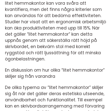
litet hemmakontor kan vara svåra att
kvantifiera, men det finns några kriterier som
kan användas för att bedöma effektiviteten.
Studier har visat att en ergonomisk arbetsmiljö
kan öka produktiviteten med upp till 15%. När
det gäller ”litet hemmakontor” kan detta
uppnås genom att säkerställa rätt höjd på
skrivbordet, en bekväm stol med korrekt
ryggstöd och rätt ljussättning för att minska
ögonbelastningen.
En diskussion om hur olika ”litet hemmakontor”
skiljer sig från varandra
De olika typerna av ”litet hemmakontor” skiljer
sig åt när det gäller deras estetiska utseende,
användbarhet och funktionalitet. Till exempel
kan en skrivbordsarrangemang med förvaring