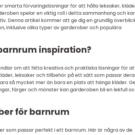
 smarta förvaringslösningar för att hålla leksaker, kläde
deroben spelar en viktig roll i detta sammanhang och ka
tiv. Denna artikel kommer att ge dig en grundlig överblic
n, inklusive olika typer av garderober och populära
barnrum inspiration?
dlar om att hitta kreativa och praktiska lösningar för at
läder, leksaker och tillbehör på ett sätt som passar dera
 vara så mycket mer än bara en plats att hänga kläder. 
ngar, färger och mönster kan garderoben bli en lekfull o
ber för barnrum
ber som passar perfekt i ett barnrum. Här är några av de