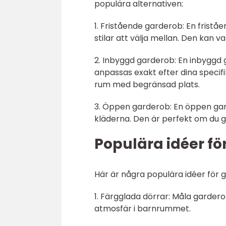
populära alternativen:
1. Fristående garderob: En fristå
stilar att välja mellan. Den kan va
2. Inbyggd garderob: En inbyggd
anpassas exakt efter dina specif
rum med begränsad plats.
3. Öppen garderob: En öppen garde
kläderna. Den är perfekt om du g
Populära idéer fö
Här är några populära idéer för 
1. Färgglada dörrar: Måla garderob
atmosfär i barnrummet.