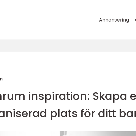
Annonsering
on
rum inspiration: Skapa 
aniserad plats för ditt ba