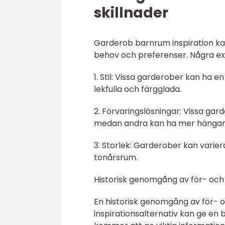
skillnader
Garderob barnrum inspiration kan 
behov och preferenser. Några ex
1. Stil: Vissa garderober kan ha 
lekfulla och färgglada.
2. Förvaringslösningar: Vissa ga
medan andra kan ha mer hängand
3. Storlek: Garderober kan variera
tonårsrum.
Historisk genomgång av för- och
En historisk genomgång av för-
inspirationsalternativ kan ge en 