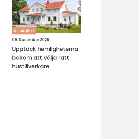
inspiration
09. December 2025
Upptäck hemligheterna
bakom att välja rätt
hustillverkare