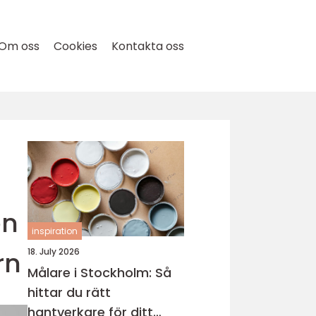
Om oss
Cookies
Kontakta oss
en
inspiration
rn
18. July 2026
Målare i Stockholm: Så
hittar du rätt
hantverkare för ditt