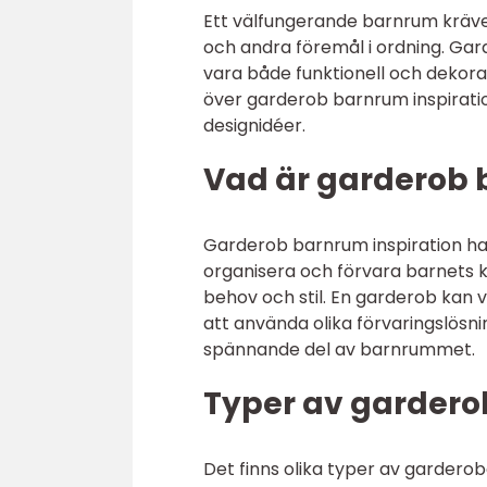
Ett välfungerande barnrum kräver
och andra föremål i ordning. Gar
vara både funktionell och dekora
över garderob barnrum inspiratio
designidéer.
Vad är garderob 
Garderob barnrum inspiration han
organisera och förvara barnets k
behov och stil. En garderob kan
att använda olika förvaringslösni
spännande del av barnrummet.
Typer av gardero
Det finns olika typer av gardero