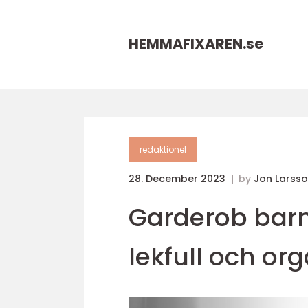
HEMMAFIXAREN.
se
redaktionel
28. December 2023
by
Jon Larss
Garderob barn
lekfull och org