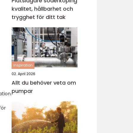
Plåtslagare söderköping
kvalitet, hållbarhet och
trygghet för ditt tak
inspiration
02. April 2026
Allt du behöver veta om
pumpar
ation.
för