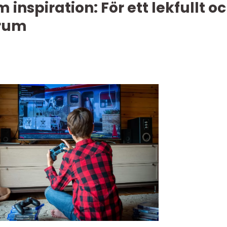
inspiration: För ett lekfullt o
nrum