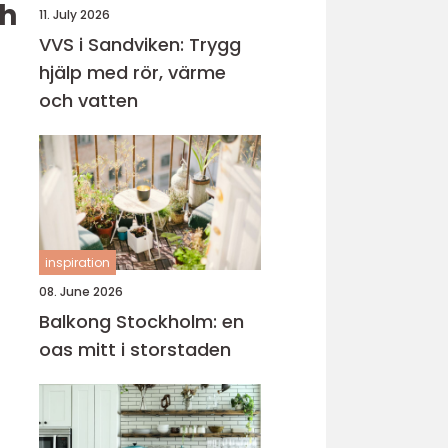
ch
11. July 2026
VVS i Sandviken: Trygg
hjälp med rör, värme
och vatten
inspiration
08. June 2026
Balkong Stockholm: en
oas mitt i storstaden