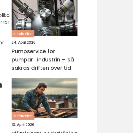
olika
rrar.
inspiration
ör
24. April 2026
Pumpservice för
pumpar i industrin – så
säkras driften över tid
n
inspiration
10. April 2026