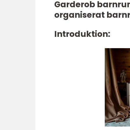
Garderob barnrum 
organiserat bar
Introduktion: