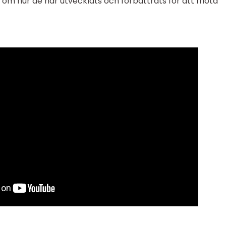
 om hur de har utvecklats och förbättrats för att möta