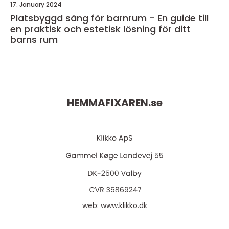
17. January 2024
Platsbyggd säng för barnrum - En guide till
en praktisk och estetisk lösning för ditt
barns rum
HEMMAFIXAREN.
se
web:
www.klikko.dk