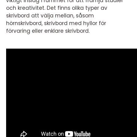
viktigt inslag i rummet för att främja studier
och kreativitet. Det finns olika typer av
skrivbord att välja mellan, såsom
hörnskrivbord, skrivbord med hyllor för
förvaring eller enklare skrivbord.