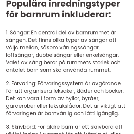
Populära inredningstyper
för barnrum inkluderar:
1. Sängar: En central del av barnrummet är
sängen. Det finns olika typer av sängar att
välja mellan, såsom våningssängar,
loftsängar, dubbelsängar eller enkelsängar.
Valet av säng beror på rummets storlek och
antalet barn som ska använda rummet.
2. Förvaring: Förvaringssystem är avgörande
för att organisera leksaker, kläder och böcker.
Det kan vara i form av hyllor, byråer,
garderober eller leksakslådor. Det är viktigt att
förvaringen är barnvänlig och lättillgänglig.
3. Skrivbord: För äldre barn är ett skrivbord ett