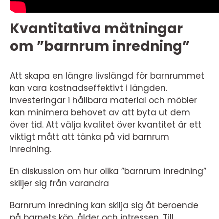
Kvantitativa mätningar
om ”barnrum inredning”
Att skapa en längre livslängd för barnrummet
kan vara kostnadseffektivt i längden.
Investeringar i hållbara material och möbler
kan minimera behovet av att byta ut dem
över tid. Att välja kvalitet över kvantitet är ett
viktigt mått att tänka på vid barnrum
inredning.
En diskussion om hur olika ”barnrum inredning”
skiljer sig från varandra
Barnrum inredning kan skilja sig åt beroende
på barnets kön, ålder och intressen. Till