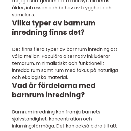
möjliga sätt genom att ta hänsyn till deras
ålder, intressen och behov av trygghet och
stimulans.
Vilka typer av barnrum
inredning finns det?
Det finns flera typer av barnrum inredning att
välja mellan. Populära alternativ inkluderar
temarum, minimalistiskt och funktionellt
inredda rum samt rum med fokus på naturliga
och ekologiska material.
Vad är fördelarna med
barnrum inredning?
Barnrum inredning kan främja barnets
självständighet, koncentration och
inlärningsförmåga. Det kan också bidra till att