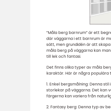
”Måla berg barnrum” är ett begre
där väggarna i ett barnrum är må
sätt, men grundidén är att skapa 
måla berg på väggarna kan man 
till lek och fantasi.
Det finns olika typer av måla ber
karaktär. Här är några populära 
1. Enkel bergsmålning: Denna sti
storlekar på väggarna. Det kan v
färgerna kan variera från naturlig
2. Fantasy berg: Denna typ av ber