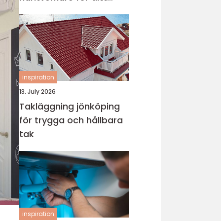
projekt
inspiration
13. July 2026
Takläggning jönköping
för trygga och hållbara
tak
inspiration