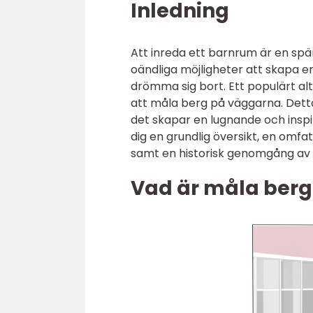
Inledning
Att inreda ett barnrum är en spän
oändliga möjligheter att skapa en 
drömma sig bort. Ett populärt al
att måla berg på väggarna. Dett
det skapar en lugnande och inspire
dig en grundlig översikt, en om
samt en historisk genomgång av f
Vad är måla berg 