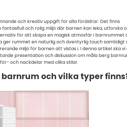
nande och kreativ uppgift för alla föräldrar. Det finns
fantasifull och rolig miljö där barnen kan leka, utforska 
ternativ för att skapa en magisk atmosfär i barnrummet 
a ger rummet en naturlig och äventyrlig touch samtidigt
rande miljö för barnen att vistas i. I denna artikel ska vi
fattande presentation och diskussion om måla berg barnr
ör- och nackdelar med olika stilar.
barnrum och vilka typer finns