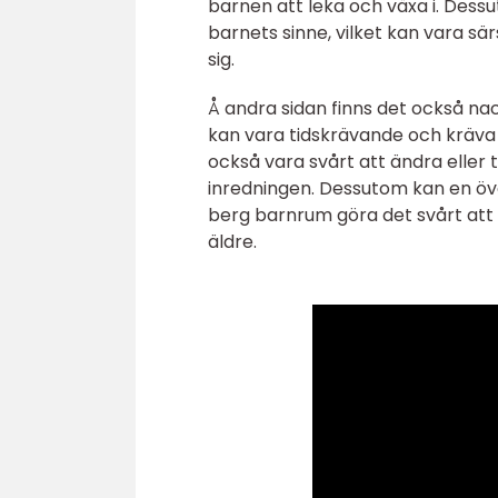
barnen att leka och växa i. Dess
barnets sinne, vilket kan vara s
sig.
Å andra sidan finns det också n
kan vara tidskrävande och kräva e
också vara svårt att ändra eller
inredningen. Dessutom kan en öve
berg barnrum göra det svårt att 
äldre.