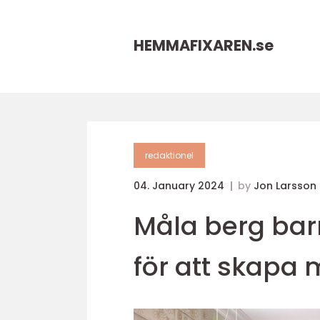
HEMMAFIXAREN.
se
redaktionel
04. January 2024
by
Jon Larsson
Måla berg bar
för att skapa 