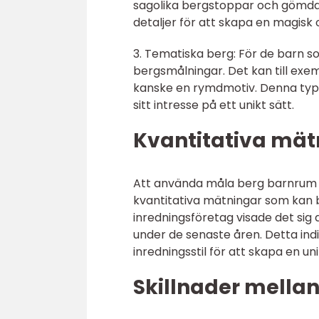
sagolika bergstoppar och gömda gr
detaljer för att skapa en magisk
3. Tematiska berg: För de barn 
bergsmålningar. Det kan till exem
kanske en rymdmotiv. Denna typ
sitt intresse på ett unikt sätt.
Kvantitativa mä
Att använda måla berg barnrum so
kvantitativa mätningar som kan b
inredningsföretag visade det si
under de senaste åren. Detta indi
inredningsstil för att skapa en un
Skillnader mella