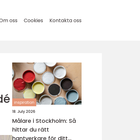
Om oss
Cookies
Kontakta oss
dé
inspiration
18. July 2026
Målare i Stockholm: Så
hittar du rätt
hantverkare för ditt