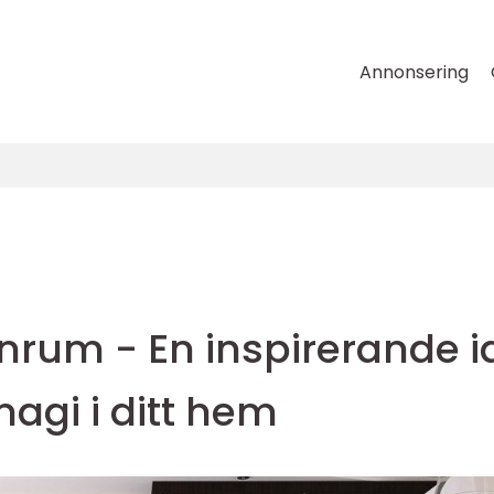
Annonsering
nrum - En inspirerande i
magi i ditt hem