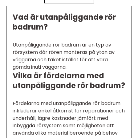
Vad är utanpåliggande rör
badrum?
Utanpåliggande rör badrum är en typ av
rörsystem där rören monteras på ytan av
väggarna och taket istället för att vara
gömda inuti väggarna.
Vilka är fördelarna med
utanpåliggande rör badrum?
Fördelarna med utanpåliggande rör badrum
inkluderar enkel åtkomst för reparationer och
underhåll, lägre kostnader jämfört med
inbyggda rörsystem samt möjligheten att
använda olika material beroende på behov