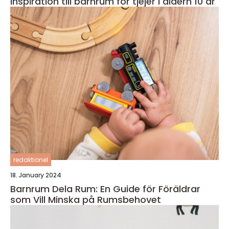
Inspiration till barnrum för tjejer i åldern 10 år
redaktionel
18. January 2024
Barnrum Dela Rum: En Guide för Föräldrar
som Vill Minska på Rumsbehovet