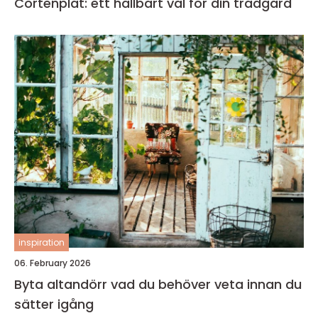
Cortenplåt: ett hållbart val för din trädgård
inspiration
06. February 2026
Byta altandörr vad du behöver veta innan du
sätter igång