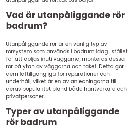
utanpåliggande rör. Låt oss börja!
Vad är utanpåliggande rör
badrum?
Utanpåliggande rör är en vanlig typ av
rörsystem som används i badrum idag. Istället
för att döljas inuti väggarna, monteras dessa
rör på ytan av väggarna och taket. Detta gör
dem lättillgängliga för reparationer och
underhåll, vilket är en av anledningarna till
deras popularitet bland både hantverkare och
privatpersoner.
Typer av utanpåliggande
rör badrum