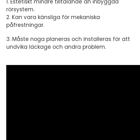
1. Estetiskt mindre tilltalande än inbyggda
rörsystem.
2. Kan vara känsliga för mekaniska
påfrestningar.
3. Måste noga planeras och installeras för att
undvika läckage och andra problem.