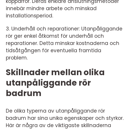
kopparrör. Deras enklare anslutningsmetoder
innebär mindre arbete och minskad
installationsperiod.
3. Underhåll och reparationer: Utanpåliggande
rör ger enkel åtkomst för underhåll och
reparationer. Detta minskar kostnaderna och
tidsåtgången för eventuella framtida
problem.
Skillnader mellan olika
utanpåliggande rör
badrum
De olika typerna av utanpåliggande rör
badrum har sina unika egenskaper och styrkor.
Här är några av de viktigaste skillnaderna