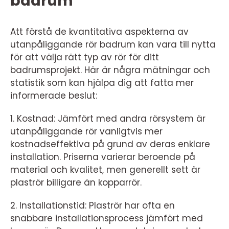
badrum
Att förstå de kvantitativa aspekterna av
utanpåliggande rör badrum kan vara till nytta
för att välja rätt typ av rör för ditt
badrumsprojekt. Här är några mätningar och
statistik som kan hjälpa dig att fatta mer
informerade beslut:
1. Kostnad: Jämfört med andra rörsystem är
utanpåliggande rör vanligtvis mer
kostnadseffektiva på grund av deras enklare
installation. Priserna varierar beroende på
material och kvalitet, men generellt sett är
plaströr billigare än kopparrör.
2. Installationstid: Plaströr har ofta en
snabbare installationsprocess jämfört med