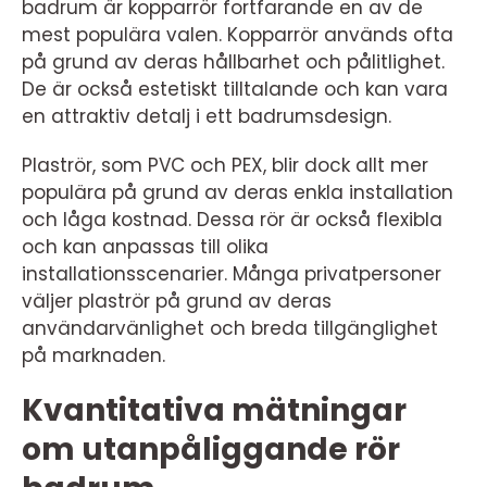
badrum är kopparrör fortfarande en av de
mest populära valen. Kopparrör används ofta
på grund av deras hållbarhet och pålitlighet.
De är också estetiskt tilltalande och kan vara
en attraktiv detalj i ett badrumsdesign.
Plaströr, som PVC och PEX, blir dock allt mer
populära på grund av deras enkla installation
och låga kostnad. Dessa rör är också flexibla
och kan anpassas till olika
installationsscenarier. Många privatpersoner
väljer plaströr på grund av deras
användarvänlighet och breda tillgänglighet
på marknaden.
Kvantitativa mätningar
om utanpåliggande rör