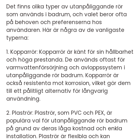
Det finns olika typer av utanpåliggande rör
som används i badrum, och valet beror ofta
på behoven och preferenserna hos
användaren. Här är några av de vanligaste
typerna:
1. Kopparrör: Kopparrör är känt för sin hållbarhet
och höga prestanda. De används oftast för
varmvattenförsörjning och avloppssystem i
utanpåliggande rör badrum. Kopparrör är
också resistenta mot korrosion, vilket gör dem
till ett pålitligt alternativ för långvarig
användning.
2. Plaströr: Plaströr, som PVC och PEX, är
populära val för utanpåliggande rör badrum
på grund av deras låga kostnad och enkla
installation. Plaströr är flexibla och kan