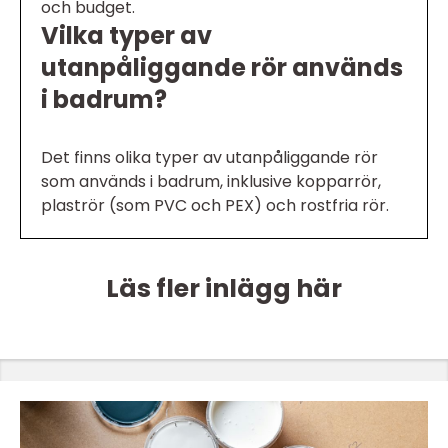
och budget.
Vilka typer av
utanpåliggande rör används
i badrum?
Det finns olika typer av utanpåliggande rör
som används i badrum, inklusive kopparrör,
plaströr (som PVC och PEX) och rostfria rör.
Läs fler inlägg här