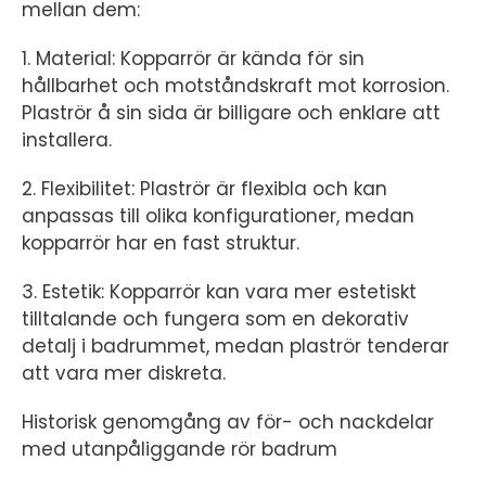
mellan dem:
1. Material: Kopparrör är kända för sin
hållbarhet och motståndskraft mot korrosion.
Plaströr å sin sida är billigare och enklare att
installera.
2. Flexibilitet: Plaströr är flexibla och kan
anpassas till olika konfigurationer, medan
kopparrör har en fast struktur.
3. Estetik: Kopparrör kan vara mer estetiskt
tilltalande och fungera som en dekorativ
detalj i badrummet, medan plaströr tenderar
att vara mer diskreta.
Historisk genomgång av för- och nackdelar
med utanpåliggande rör badrum