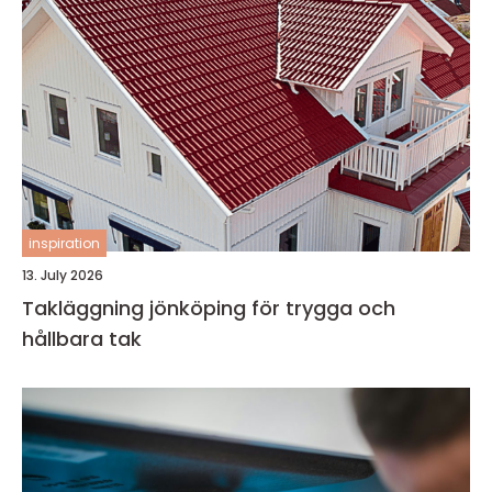
inspiration
13. July 2026
Takläggning jönköping för trygga och
hållbara tak