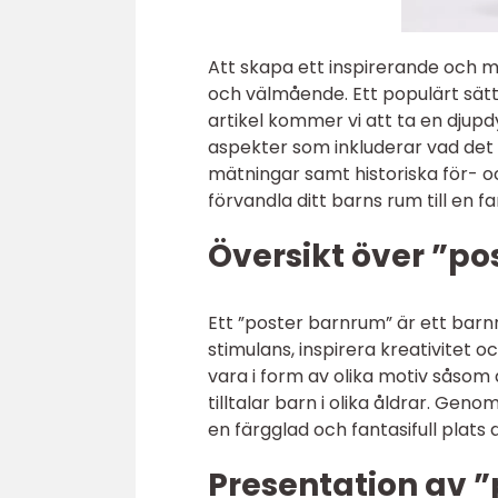
Att skapa ett inspirerande och m
och välmående. Ett populärt sät
artikel kommer vi att ta en djup
aspekter som inkluderar vad det ä
mätningar samt historiska för- o
förvandla ditt barns rum till en fa
Översikt över ”p
Ett ”poster barnrum” är ett barn
stimulans, inspirera kreativitet 
vara i form av olika motiv såsom 
tilltalar barn i olika åldrar. Ge
en färgglad och fantasifull plats
Presentation av 