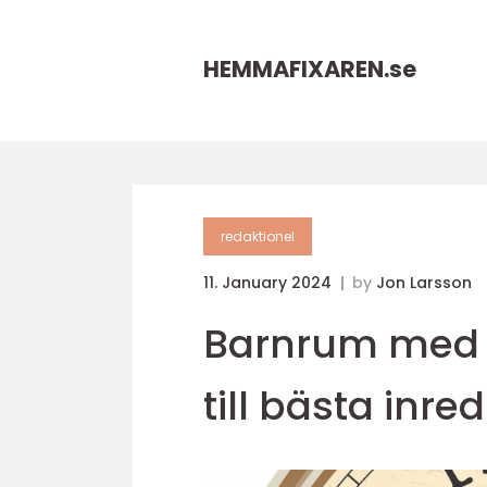
HEMMAFIXAREN.
se
redaktionel
11. January 2024
by
Jon Larsson
Barnrum med p
till bästa inr