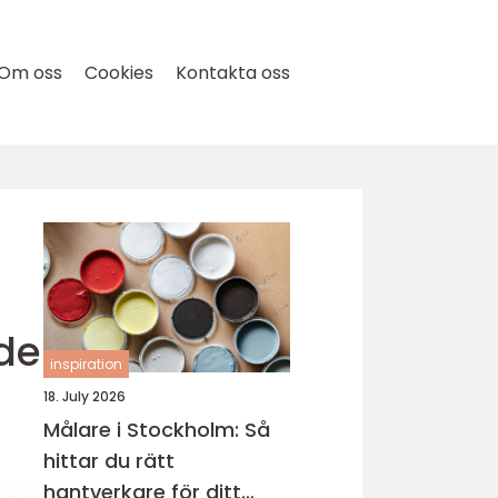
Om oss
Cookies
Kontakta oss
de
inspiration
18. July 2026
Målare i Stockholm: Så
hittar du rätt
hantverkare för ditt