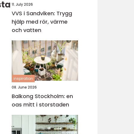
sta
11. July 2026
VVS i Sandviken: Trygg
hjälp med rör, värme
och vatten
inspiration
08. June 2026
Balkong Stockholm: en
oas mitt i storstaden