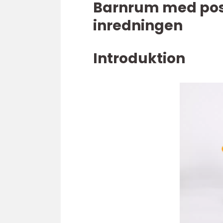
Barnrum med poste
inredningen
Introduktion