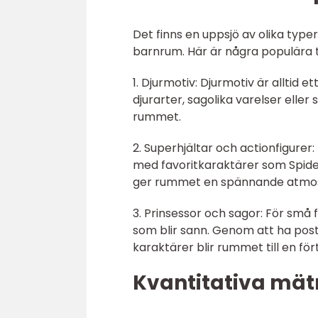
Det finns en uppsjö av olika typ
barnrum. Här är några populära 
1. Djurmotiv: Djurmotiv är alltid e
djurarter, sagolika varelser eller 
rummet.
2. Superhjältar och actionfigurer
med favoritkaraktärer som Spide
ger rummet en spännande atmosfär
3. Prinsessor och sagor: För små
som blir sann. Genom att ha post
karaktärer blir rummet till en för
Kvantitativa mät