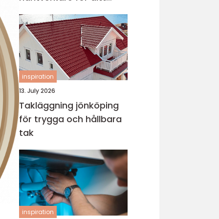
projekt
inspiration
13. July 2026
Takläggning jönköping
för trygga och hållbara
tak
inspiration