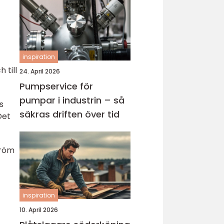
inspiration
 till
24. April 2026
Pumpservice för
pumpar i industrin – så
s
säkras driften över tid
Det
dröm
inspiration
10. April 2026