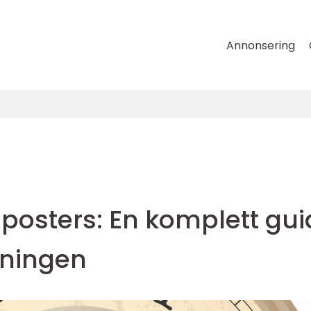
Annonsering
osters: En komplett gui
edningen