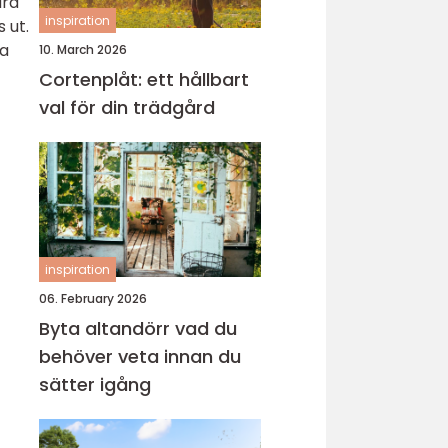
ara
inspiration
 ut.
ka
10. March 2026
Cortenplåt: ett hållbart
val för din trädgård
inspiration
06. February 2026
Byta altandörr vad du
behöver veta innan du
sätter igång