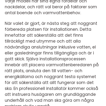
Varje modell har sina egna fördelar och
nackdelar, och rätt val beror på faktorer som
antal boende och varmvattenbehov.
När valet är gjort, är nästa steg att noggrant
förbereda platsen för installationen. Detta
innefattar att säkerställa att det finns
tillräckligt med utrymme och att alla
nödvändiga anslutningar inklusive vatten, el
eller gasledningar finns tillgängliga och är i
gott skick. Själva installationsprocessen
innebär att placera varmvattenberedaren på
rätt plats, ansluta den till vatten- och
energikällorna och noggrant testa systemet
för att säkerställa att allt fungerar som det
ska. En professionell installatör kommer också
att instruera husägaren om grundläggande
underhåll och vad man ska göra om några