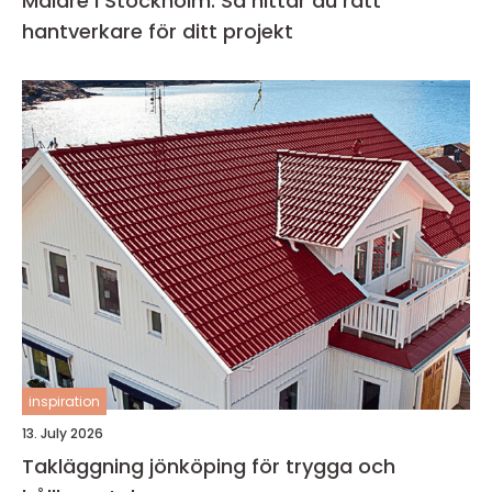
Målare i Stockholm: Så hittar du rätt
hantverkare för ditt projekt
inspiration
13. July 2026
Takläggning jönköping för trygga och