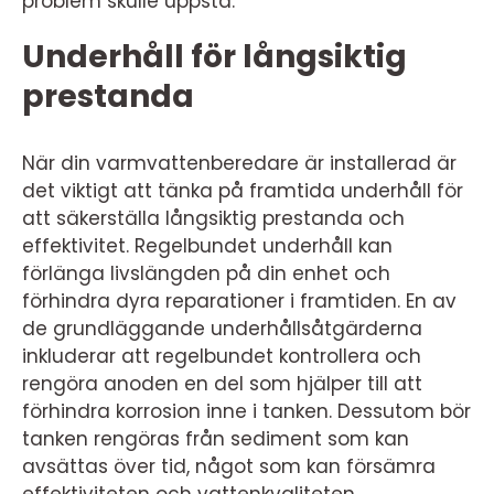
problem skulle uppstå.
Underhåll för långsiktig
prestanda
När din varmvattenberedare är installerad är
det viktigt att tänka på framtida underhåll för
att säkerställa långsiktig prestanda och
effektivitet. Regelbundet underhåll kan
förlänga livslängden på din enhet och
förhindra dyra reparationer i framtiden. En av
de grundläggande underhållsåtgärderna
inkluderar att regelbundet kontrollera och
rengöra anoden en del som hjälper till att
förhindra korrosion inne i tanken. Dessutom bör
tanken rengöras från sediment som kan
avsättas över tid, något som kan försämra
effektiviteten och vattenkvaliteten.