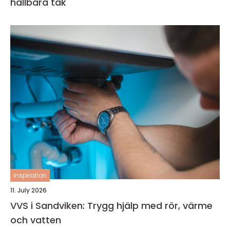
hållbara tak
inspiration
11. July 2026
VVS i Sandviken: Trygg hjälp med rör, värme
och vatten