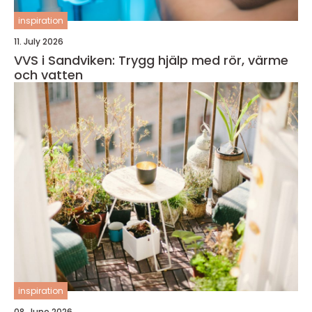
inspiration
11. July 2026
VVS i Sandviken: Trygg hjälp med rör, värme
och vatten
inspiration
08. June 2026