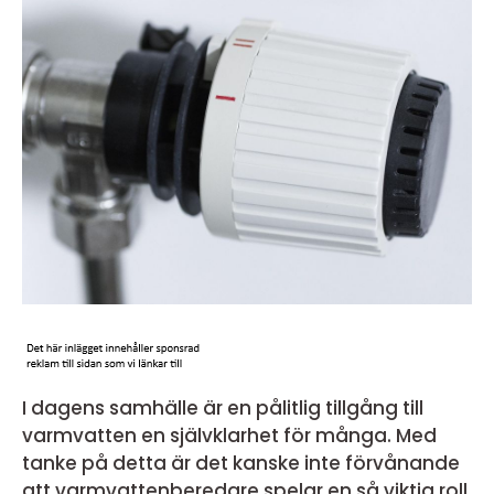
I dagens samhälle är en pålitlig tillgång till
varmvatten en självklarhet för många. Med
tanke på detta är det kanske inte förvånande
att varmvattenberedare spelar en så viktig roll