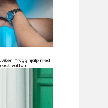
dviken: Trygg hjälp med
e och vatten