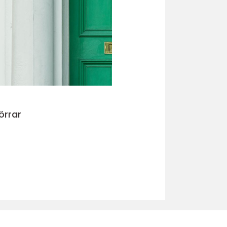
örrar