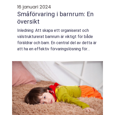
16 januari 2024
Småförvaring i barnrum: En
översikt
Inledning: Att skapa ett organiserat och
välstrukturerat barnrum är viktigt för både
föräldrar och barn. En central del av detta är
att ha en effektiv förvaringslösning för
leksaker, kläder och andra tillbehör. I denna
artikel kommer vi att ge en gru...