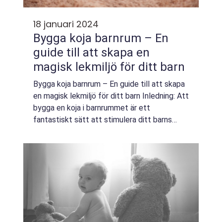
18 januari 2024
Bygga koja barnrum – En
guide till att skapa en
magisk lekmiljö för ditt barn
Bygga koja barnrum – En guide till att skapa
en magisk lekmiljö för ditt barn Inledning: Att
bygga en koja i barnrummet är ett
fantastiskt sätt att stimulera ditt barns
fantasi och ge dem en egen liten värld att
utforska. I denna artikel kommer...