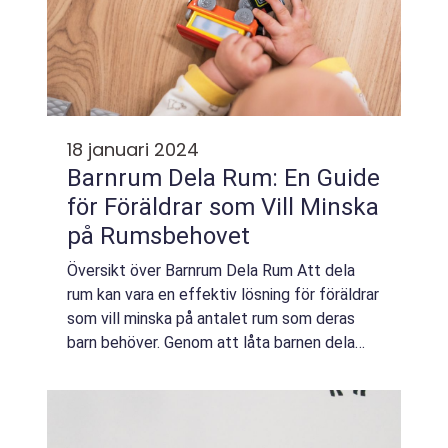
18 januari 2024
Barnrum Dela Rum: En Guide
för Föräldrar som Vill Minska
på Rumsbehovet
Översikt över Barnrum Dela Rum Att dela
rum kan vara en effektiv lösning för föräldrar
som vill minska på antalet rum som deras
barn behöver. Genom att låta barnen dela
rum skapas inte bara en gemenskap mellan
syskonen, utan också en chans för dem at...