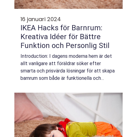
16 januari 2024
IKEA Hacks för Barnrum:
Kreativa Idéer för Bättre
Funktion och Personlig Stil
Introduction: I dagens moderna hem är det
allt vanligare att föräldrar söker efter
smarta och prisvärda lösningar för att skapa
barnrum som både är funktionella och
personliga. IKEA, det populära svenska
möbelföretaget, har blivit kända för sina R...