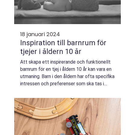
18 januari 2024
Inspiration till barnrum för
tjejer i åldern 10 år
Att skapa ett inspirerande och funktionellt
barnrum för en tjej i åldern 10 år kan vara en
utmaning. Barn i den åldern har ofta specifika
intressen och preferenser som ska tas i
beaktning för att skapa en plats där de trivs
och kan utvecklas. I denna...