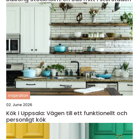
inspiration
02. June 2026
Kök i Uppsala: Vägen till ett funktionellt och
personligt kök