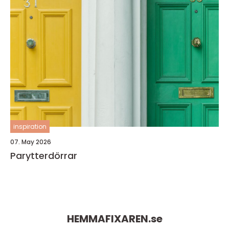
inspiration
07. May 2026
Parytterdörrar
HEMMAFIXAREN.
se