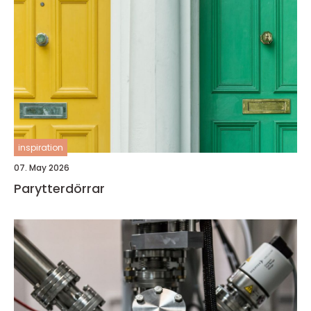
inspiration
07. May 2026
Parytterdörrar