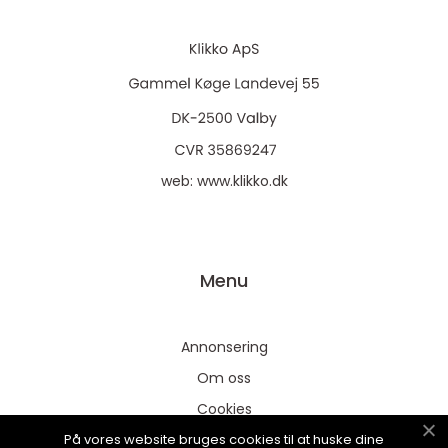
web:
www.klikko.dk
Menu
Annonsering
Om oss
Cookies
På vores website bruges cookies til at huske dine
Kontakta oss