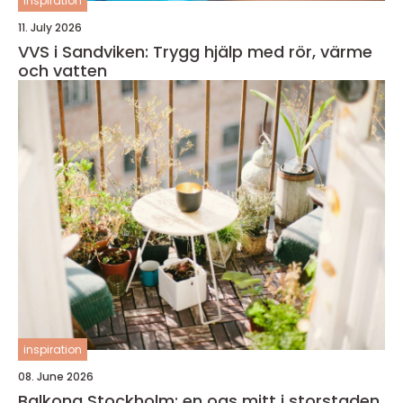
inspiration
11. July 2026
VVS i Sandviken: Trygg hjälp med rör, värme
och vatten
inspiration
08. June 2026
Balkong Stockholm: en oas mitt i storstaden