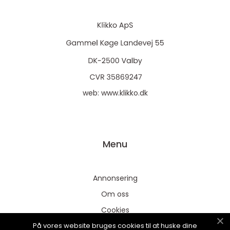
web:
www.klikko.dk
Menu
Annonsering
Om oss
Cookies
På vores website bruges cookies til at huske dine
Kontakta oss