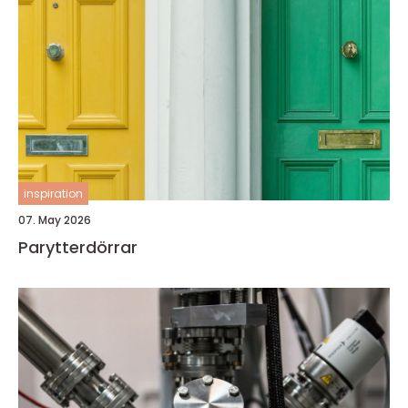
inspiration
07. May 2026
Parytterdörrar