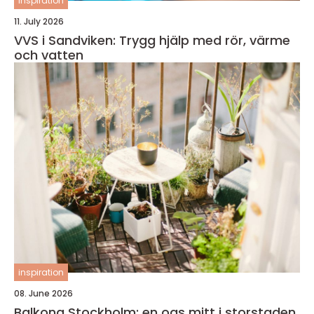
inspiration
11. July 2026
VVS i Sandviken: Trygg hjälp med rör, värme
och vatten
inspiration
08. June 2026
Balkong Stockholm: en oas mitt i storstaden