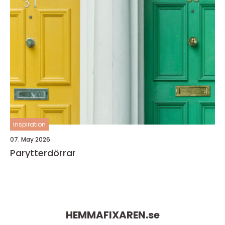
inspiration
07. May 2026
Parytterdörrar
HEMMAFIXAREN.
se