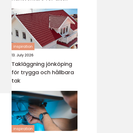
projekt
inspiration
13. July 2026
Takläggning jönköping
för trygga och hållbara
tak
inspiration