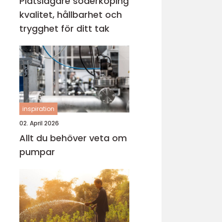
Plåtslagare söderköping
kvalitet, hållbarhet och
trygghet för ditt tak
inspiration
02. April 2026
Allt du behöver veta om
pumpar