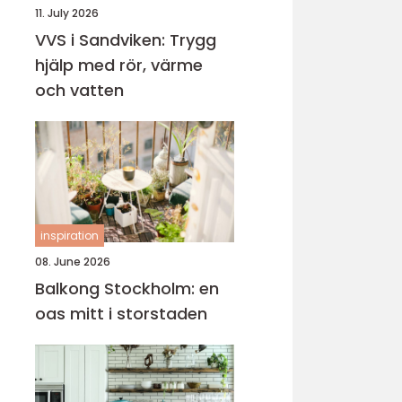
11. July 2026
VVS i Sandviken: Trygg
hjälp med rör, värme
och vatten
inspiration
08. June 2026
Balkong Stockholm: en
oas mitt i storstaden