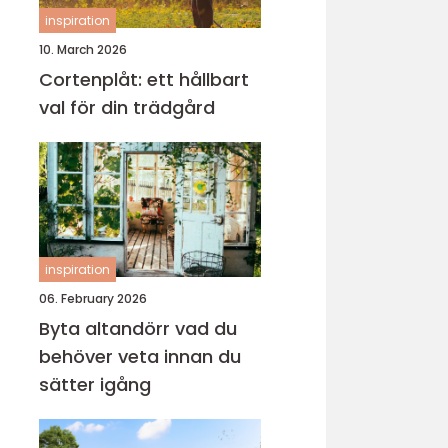
inspiration
10. March 2026
Cortenplåt: ett hållbart
val för din trädgård
inspiration
06. February 2026
Byta altandörr vad du
behöver veta innan du
sätter igång