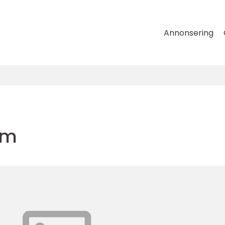
Annonsering
um