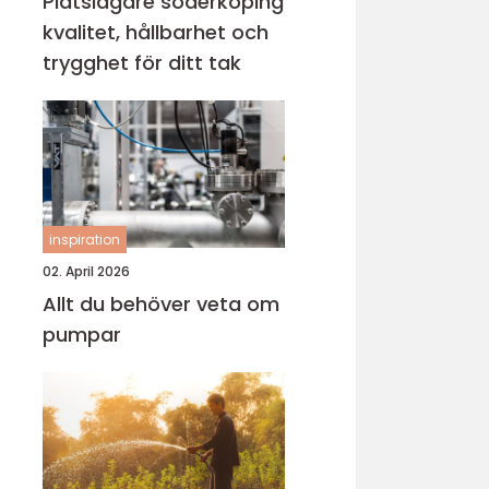
Plåtslagare söderköping
kvalitet, hållbarhet och
trygghet för ditt tak
inspiration
02. April 2026
Allt du behöver veta om
pumpar