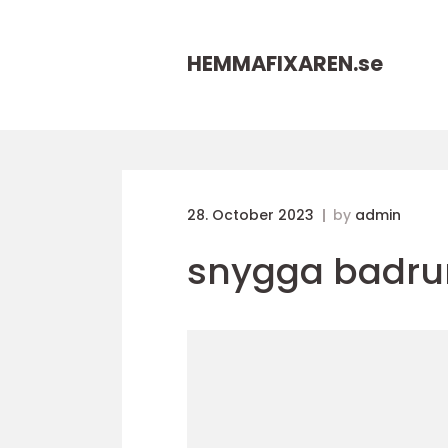
HEMMAFIXAREN.
se
28. October 2023
by
admin
snygga badr