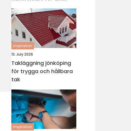
projekt
inspiration
13. July 2026
Takläggning jönköping
för trygga och hållbara
tak
inspiration