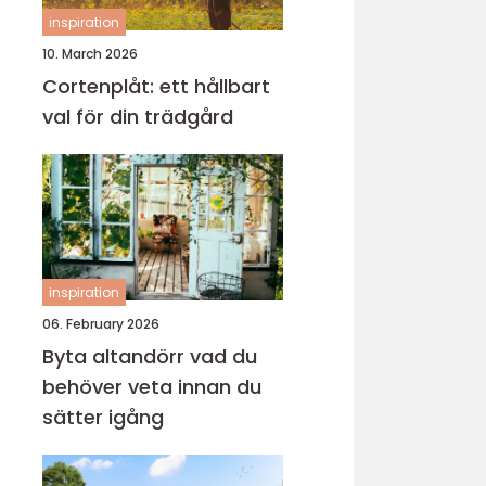
inspiration
10. March 2026
Cortenplåt: ett hållbart
val för din trädgård
inspiration
06. February 2026
Byta altandörr vad du
behöver veta innan du
sätter igång