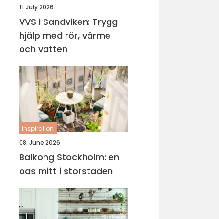
11. July 2026
VVS i Sandviken: Trygg
hjälp med rör, värme
och vatten
inspiration
08. June 2026
Balkong Stockholm: en
oas mitt i storstaden