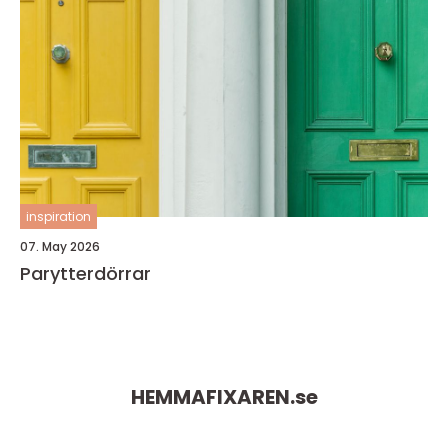
inspiration
07. May 2026
Parytterdörrar
HEMMAFIXAREN.
se