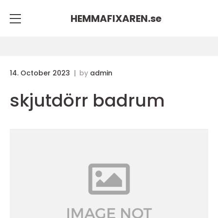
HEMMAFIXAREN.
se
14. October 2023
by
admin
skjutdörr badrum