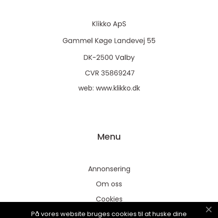
web:
www.klikko.dk
Menu
Annonsering
Om oss
Cookies
På vores website bruges cookies til at huske dine
Kontakta oss