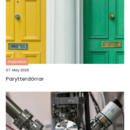
inspiration
07. May 2026
Parytterdörrar