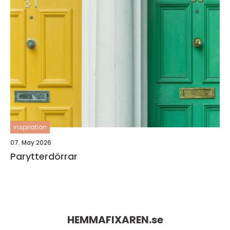
inspiration
07. May 2026
Parytterdörrar
HEMMAFIXAREN.
se