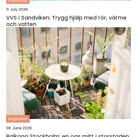
inspiration
11. July 2026
VVS i Sandviken: Trygg hjälp med rör, värme
och vatten
inspiration
08. June 2026
Balkong Stockholm: en oas mitt i storstaden