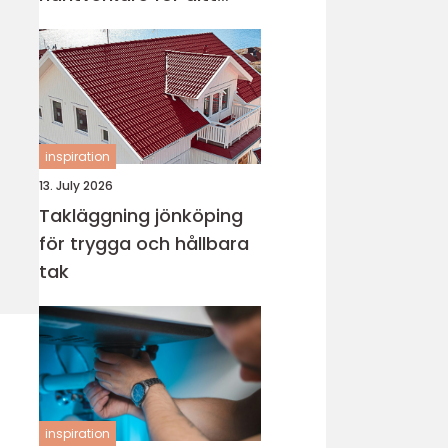
projekt
inspiration
13. July 2026
Takläggning jönköping
för trygga och hållbara
tak
inspiration