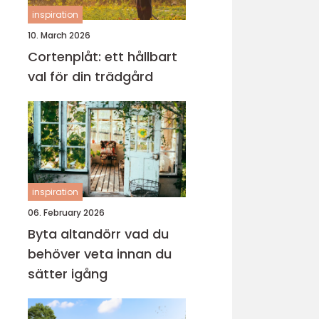
inspiration
10. March 2026
Cortenplåt: ett hållbart
val för din trädgård
inspiration
06. February 2026
Byta altandörr vad du
behöver veta innan du
sätter igång