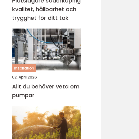
Plåtslagare söderköping
kvalitet, hållbarhet och
trygghet för ditt tak
inspiration
02. April 2026
Allt du behöver veta om
pumpar