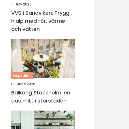
11. July 2026
VVS i Sandviken: Trygg
hjälp med rör, värme
och vatten
inspiration
08. June 2026
Balkong Stockholm: en
oas mitt i storstaden