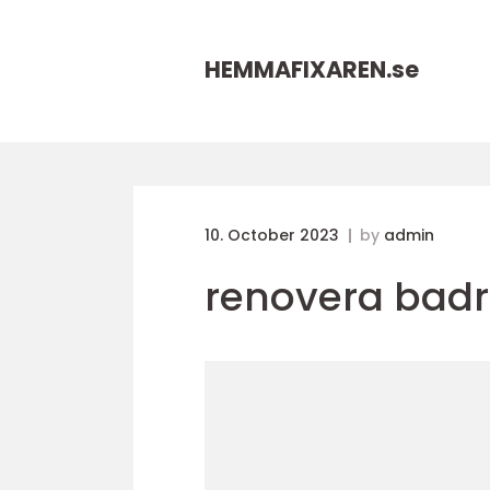
HEMMAFIXAREN.
se
10. October 2023
by
admin
renovera badr