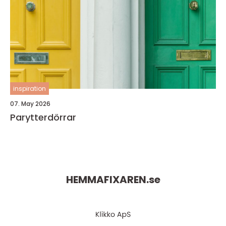
inspiration
07. May 2026
Parytterdörrar
HEMMAFIXAREN.
se