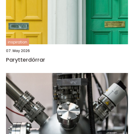
inspiration
07. May 2026
Parytterdörrar