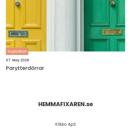
inspiration
07. May 2026
Parytterdörrar
HEMMAFIXAREN.
se