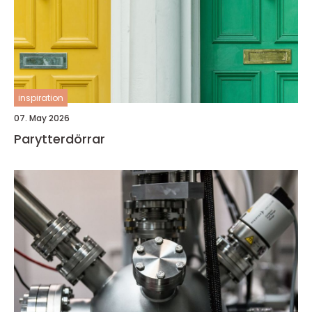
inspiration
07. May 2026
Parytterdörrar