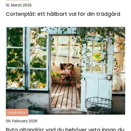
10. March 2026
Cortenplåt: ett hållbart val för din trädgård
inspiration
06. February 2026
Byta altandörr vad du behöver veta innan du