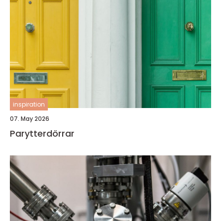
inspiration
07. May 2026
Parytterdörrar