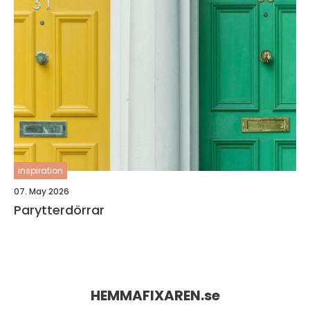
inspiration
07. May 2026
Parytterdörrar
HEMMAFIXAREN.
se