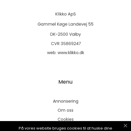
web:
www.klikko.dk
Menu
Annonsering
Om oss
Cookies
På vores website bruges cookies til at huske dine
Kontakta oss