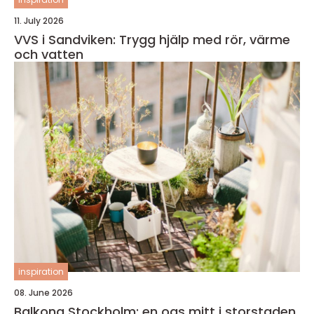
11. July 2026
VVS i Sandviken: Trygg hjälp med rör, värme
och vatten
inspiration
08. June 2026
Balkong Stockholm: en oas mitt i storstaden