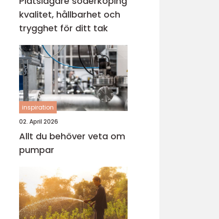
Plåtslagare söderköping
kvalitet, hållbarhet och
trygghet för ditt tak
inspiration
02. April 2026
Allt du behöver veta om
pumpar