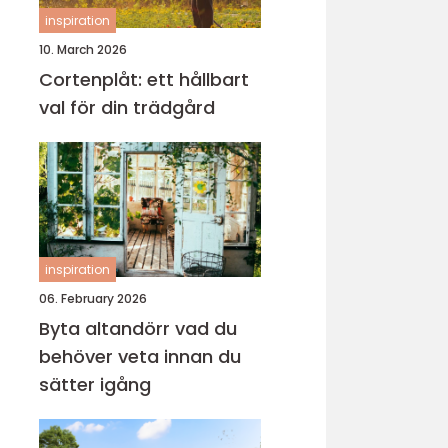
inspiration
10. March 2026
Cortenplåt: ett hållbart
val för din trädgård
inspiration
06. February 2026
Byta altandörr vad du
behöver veta innan du
sätter igång