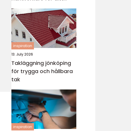
projekt
inspiration
13. July 2026
Takläggning jönköping
för trygga och hållbara
tak
inspiration