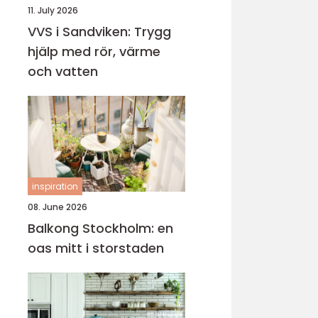
11. July 2026
VVS i Sandviken: Trygg
hjälp med rör, värme
och vatten
inspiration
08. June 2026
Balkong Stockholm: en
oas mitt i storstaden