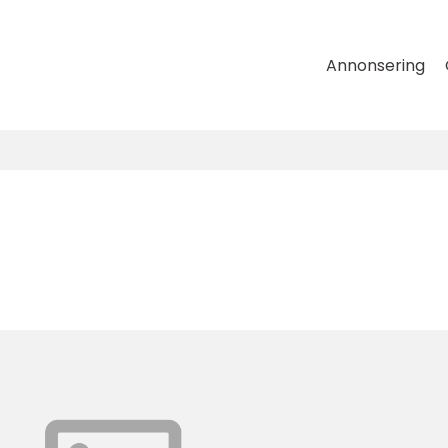
Annonsering