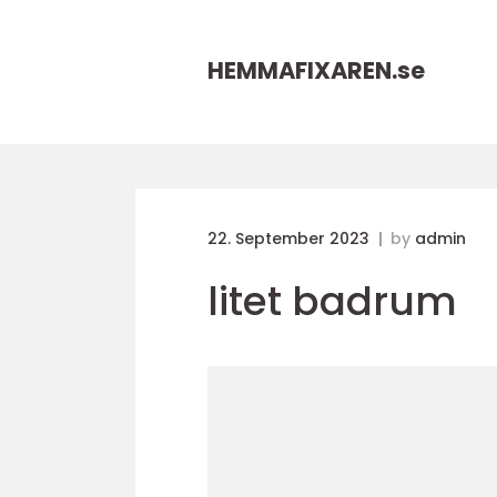
HEMMAFIXAREN.
se
22. September 2023
by
admin
litet badrum