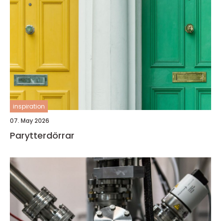
inspiration
07. May 2026
Parytterdörrar