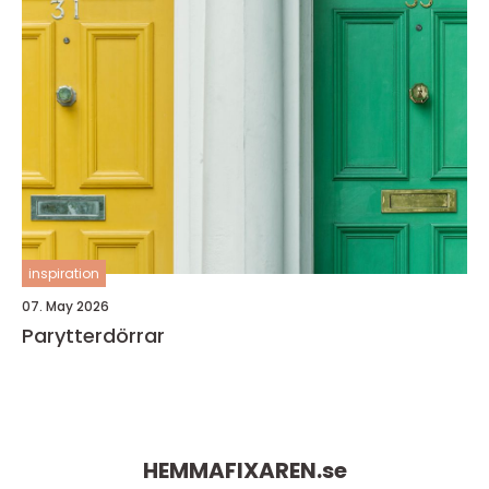
inspiration
07. May 2026
Parytterdörrar
HEMMAFIXAREN.
se