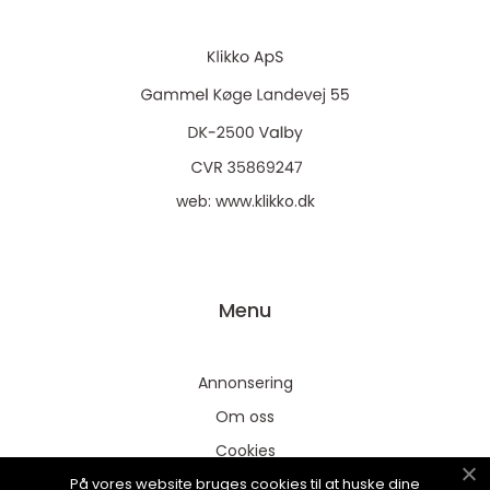
web:
www.klikko.dk
Menu
Annonsering
Om oss
Cookies
På vores website bruges cookies til at huske dine
Kontakta oss