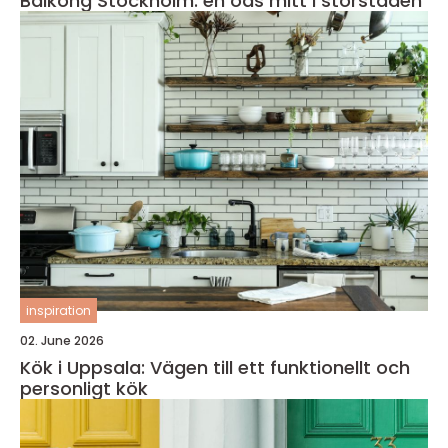
Balkong Stockholm: en oas mitt i storstaden
inspiration
02. June 2026
Kök i Uppsala: Vägen till ett funktionellt och
personligt kök