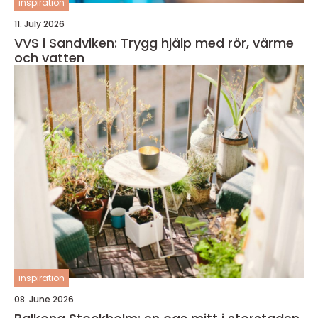
inspiration
11. July 2026
VVS i Sandviken: Trygg hjälp med rör, värme
och vatten
inspiration
08. June 2026