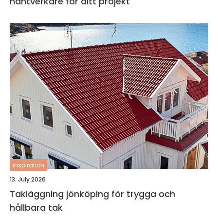
hantverkare för ditt projekt
inspiration
13. July 2026
Takläggning jönköping för trygga och
hållbara tak