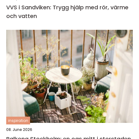
VVS i Sandviken: Trygg hjälp med rör, värme
och vatten
inspiration
08. June 2026
Balkong Stockholm: en oas mitt i storstaden