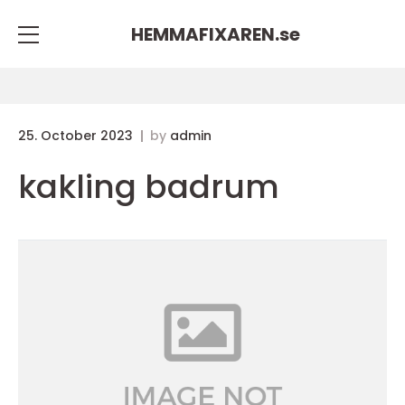
HEMMAFIXAREN.
se
25. October 2023
by
admin
kakling badrum