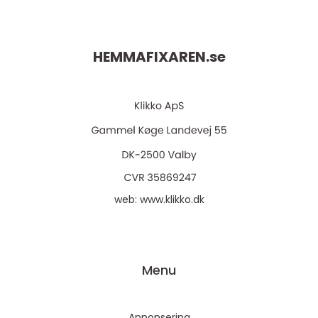
HEMMAFIXAREN.
se
web:
www.klikko.dk
Menu
Annonsering