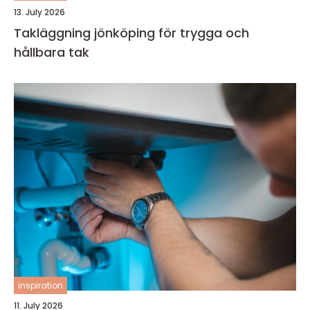
13. July 2026
Takläggning jönköping för trygga och
hållbara tak
inspiration
11. July 2026