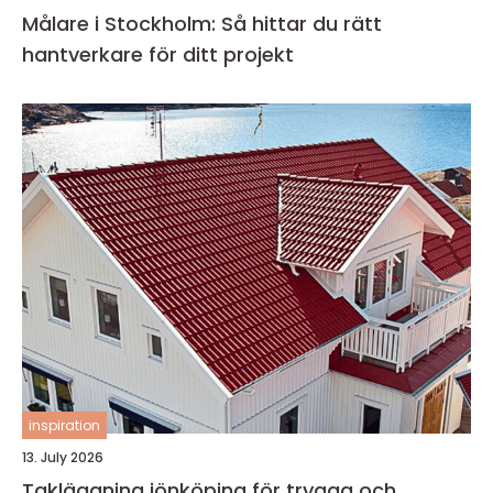
Målare i Stockholm: Så hittar du rätt
hantverkare för ditt projekt
inspiration
13. July 2026
Takläggning jönköping för trygga och