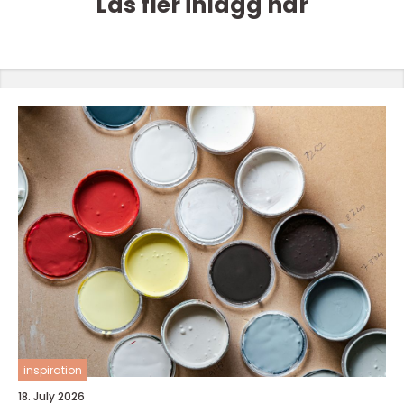
Läs fler inlägg här
inspiration
18. July 2026