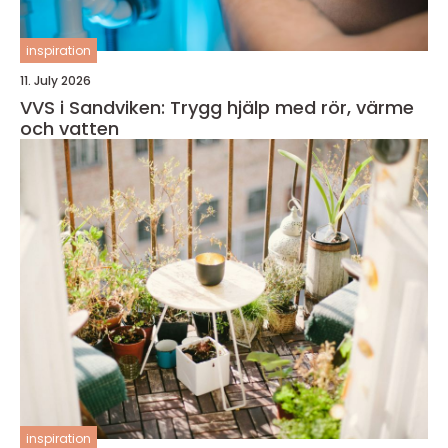
inspiration
11. July 2026
VVS i Sandviken: Trygg hjälp med rör, värme
och vatten
inspiration