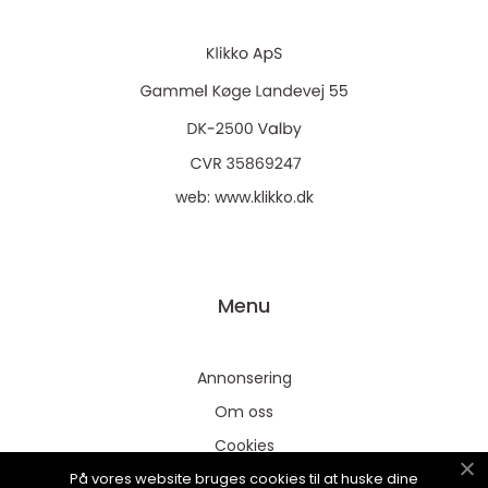
web:
www.klikko.dk
Menu
Annonsering
Om oss
Cookies
På vores website bruges cookies til at huske dine
Kontakta oss