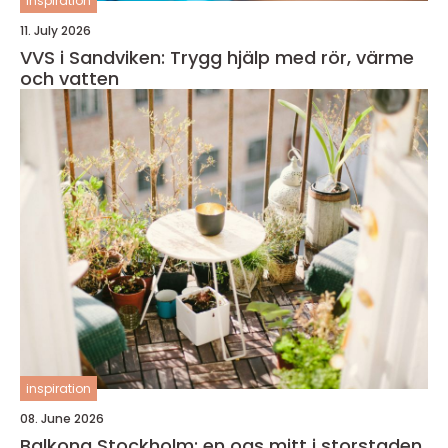
inspiration
11. July 2026
VVS i Sandviken: Trygg hjälp med rör, värme
och vatten
inspiration
08. June 2026
Balkong Stockholm: en oas mitt i storstaden