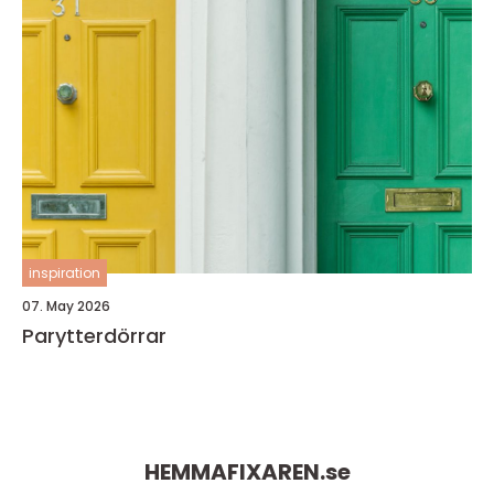
inspiration
07. May 2026
Parytterdörrar
HEMMAFIXAREN.
se