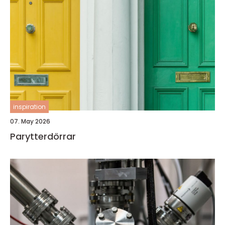
inspiration
07. May 2026
Parytterdörrar