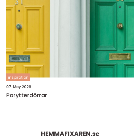
inspiration
07. May 2026
Parytterdörrar
HEMMAFIXAREN.
se