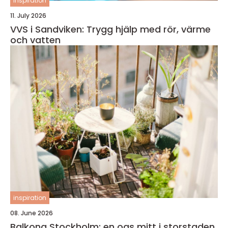
inspiration
11. July 2026
VVS i Sandviken: Trygg hjälp med rör, värme
och vatten
inspiration
08. June 2026
Balkong Stockholm: en oas mitt i storstaden