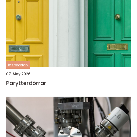
inspiration
07. May 2026
Parytterdörrar