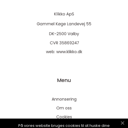
web:
www.klikko.dk
Menu
Annonsering
Om oss
Cookies
På vores website bruges cookies til at huske dine
Kontakta oss