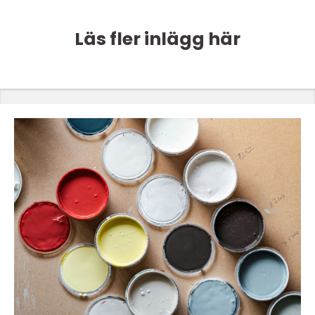
Läs fler inlägg här