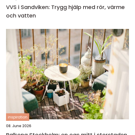
VVS i Sandviken: Trygg hjälp med rör, värme
och vatten
inspiration
08. June 2026
Balkong Stockholm: en oas mitt i storstaden