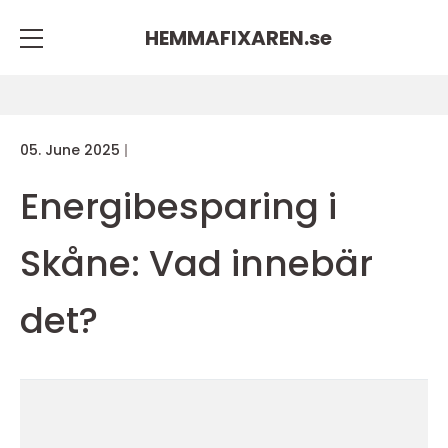
HEMMAFIXAREN.
se
05. June 2025
Energibesparing i
Skåne: Vad innebär
det?