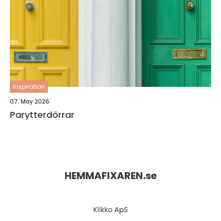
inspiration
07. May 2026
Parytterdörrar
HEMMAFIXAREN.
se