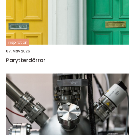
inspiration
07. May 2026
Parytterdörrar