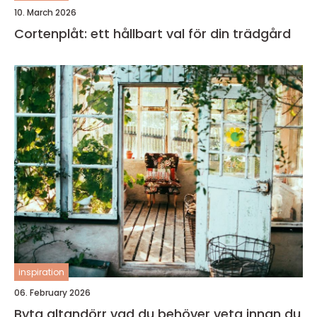
10. March 2026
Cortenplåt: ett hållbart val för din trädgård
inspiration
06. February 2026
Byta altandörr vad du behöver veta innan du