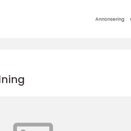
Annonsering
dning