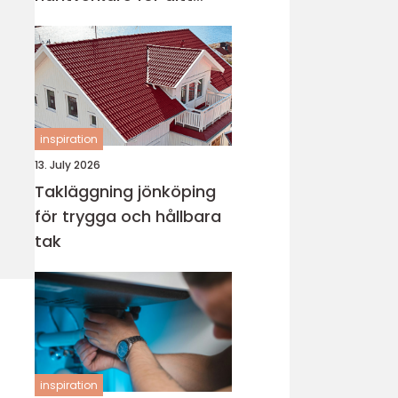
projekt
inspiration
13. July 2026
Takläggning jönköping
för trygga och hållbara
tak
inspiration