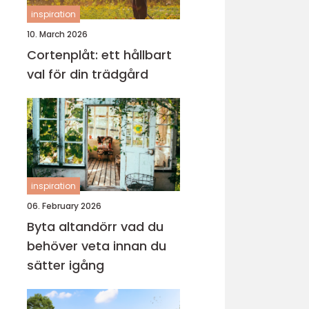
inspiration
10. March 2026
Cortenplåt: ett hållbart
val för din trädgård
inspiration
06. February 2026
Byta altandörr vad du
behöver veta innan du
sätter igång