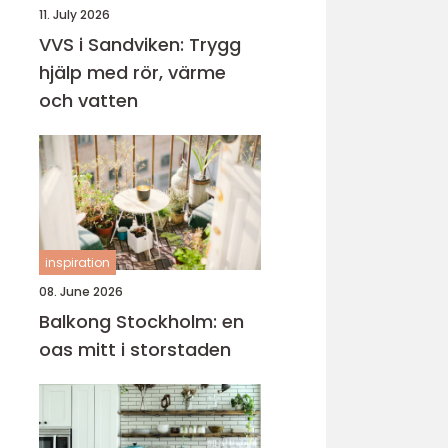
11. July 2026
VVS i Sandviken: Trygg
hjälp med rör, värme
och vatten
inspiration
08. June 2026
Balkong Stockholm: en
oas mitt i storstaden