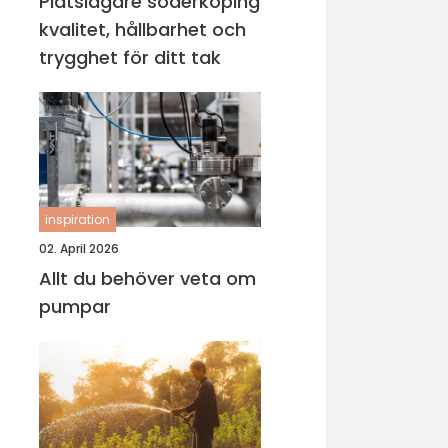
Plåtslagare söderköping
kvalitet, hållbarhet och
trygghet för ditt tak
inspiration
02. April 2026
Allt du behöver veta om
pumpar