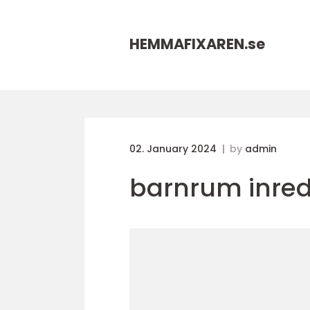
HEMMAFIXAREN.
se
02. January 2024
by
admin
barnrum inre